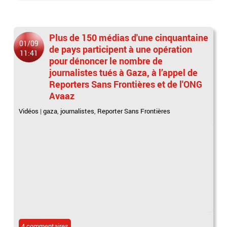
Plus de 150 médias d'une cinquantaine
01/09
de pays participent à une opération
11:41
pour dénoncer le nombre de
journalistes tués à Gaza, à l’appel de
Reporters Sans Frontières et de l'ONG
Avaaz
Vidéos
|
gaza
,
journalistes
,
Reporter Sans Frontières
4 commentaires