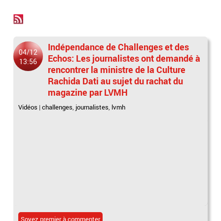
Indépendance de Challenges et des
04/12
Echos: Les journalistes ont demandé à
13:56
rencontrer la ministre de la Culture
Rachida Dati au sujet du rachat du
magazine par LVMH
Vidéos
|
challenges
,
journalistes
,
lvmh
Soyez premier à commenter