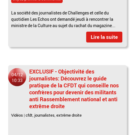
La société des journalistes de Challenges et celle du
quotidien Les Echos ont demandé jeudi à rencontrer la
ministre de la Culture au sujet du rachat du magazine...
Lire la suite
EXCLUSIF - Objectivité des
04/12
journalistes: Découvrez le guide
10:33
pratique de la CFDT qui conseille nos
confrères pour devenir des militants
anti Rassemblement national et anti
extrême droite
Vidéos
|
cfdt
,
journalistes
,
extrême droite