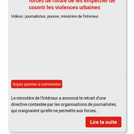
forces de l'ordre de les empêcher de
couvrir les violences urbaines
Vidéos
|
journalistes
,
presse
,
ministère de l'interieur
Soyez premier à commenter
Le ministère de l'Intérieur a annoncé le retrait d'une
directive contestée par les organisations de journalistes,
qui craignaient qu'elle ne permette aux forces...
Lire la suite