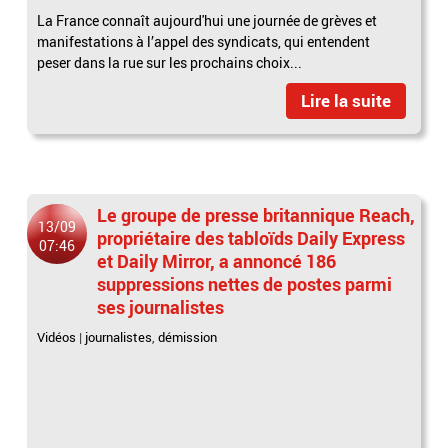
La France connaît aujourd'hui une journée de grèves et
manifestations à l’appel des syndicats, qui entendent
peser dans la rue sur les prochains choix...
Lire la suite
Le groupe de presse britannique Reach,
13/09
propriétaire des tabloïds Daily Express
07:46
et Daily Mirror, a annoncé 186
suppressions nettes de postes parmi
ses journalistes
Vidéos
|
journalistes
,
démission