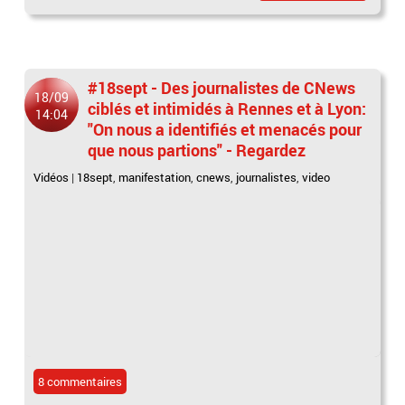
#18sept - Des journalistes de CNews
18/09
ciblés et intimidés à Rennes et à Lyon:
14:04
"On nous a identifiés et menacés pour
que nous partions" - Regardez
Vidéos
|
18sept
,
manifestation
,
cnews
,
journalistes
,
video
8 commentaires