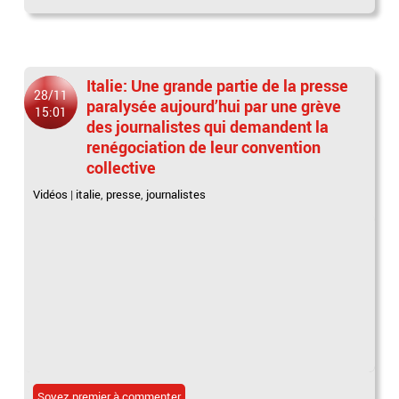
Italie: Une grande partie de la presse
28/11
paralysée aujourd’hui par une grève
15:01
des journalistes qui demandent la
renégociation de leur convention
collective
Vidéos
|
italie
,
presse
,
journalistes
Soyez premier à commenter