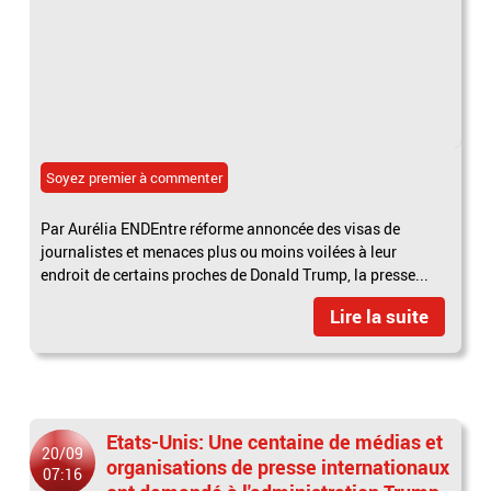
Soyez premier à commenter
Par Aurélia ENDEntre réforme annoncée des visas de
journalistes et menaces plus ou moins voilées à leur
endroit de certains proches de Donald Trump, la presse...
Lire la suite
Etats-Unis: Une centaine de médias et
20/09
organisations de presse internationaux
07:16