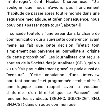
m'interroger", écrit Nicolas Charbonneau. "J'ai
souligné que nous n'avions pas franchement
l'habitude de passer après tout le monde dans une
séquence médiatique, et qu'en conséquence, nous
pouvions +passer notre tour+", ajoute-t-il.
Il concède toutefois "une erreur dans la chaine de
communication qui a suivi cette conférence" ayant
mené au fait que cette décision "n'était tout
simplement pas parvenue au journaliste à l'origine
de cette proposition". Les journalistes ont reçu le
soutien de la Société des journalistes (SDJ), qui y a
vu un "fait particulièrement grave" et parle aussi de
"censure". "Cette annulation d'une interview
pourtant annoncée et programmée semble obéir à
une logique sans rapport avec la vocation
d'informer d'un titre tel que Le Parisien", ont
renchéri les syndicats (SGJ-FO, SGLCE-CGT, SNJ,
SNJ-CGT) dans un autre communiqué.