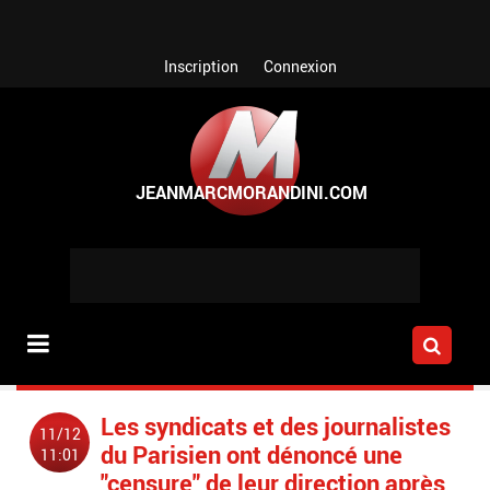
Aller au contenu principal
Inscription
Connexion
Les syndicats et des journalistes
11/12
du Parisien ont dénoncé une
11:01
"censure" de leur direction après