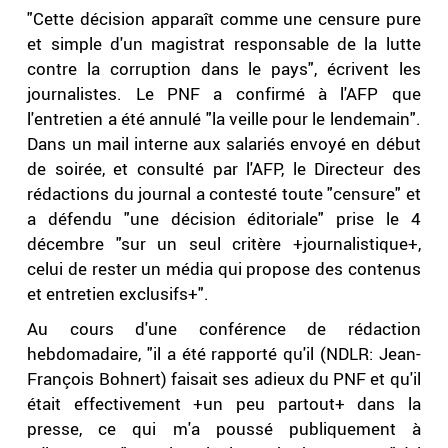
"Cette décision apparaît comme une censure pure
et simple d'un magistrat responsable de la lutte
contre la corruption dans le pays", écrivent les
journalistes. Le PNF a confirmé à l'AFP que
l'entretien a été annulé "la veille pour le lendemain".
Dans un mail interne aux salariés envoyé en début
de soirée, et consulté par l'AFP, le Directeur des
rédactions du journal a contesté toute "censure" et
a défendu "une décision éditoriale" prise le 4
décembre "sur un seul critère +journalistique+,
celui de rester un média qui propose des contenus
et entretien exclusifs+".
Au cours d'une conférence de rédaction
hebdomadaire, "il a été rapporté qu'il (NDLR: Jean-
François Bohnert) faisait ses adieux du PNF et qu'il
était effectivement +un peu partout+ dans la
presse, ce qui m'a poussé publiquement à