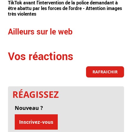
TikTok avant l'intervention de la police demandant à
sub
être abattu par les forces de l'ordre - Attention images
très violentes
Ailleurs sur le web
Vos réactions
RAFRAICHIR
RÉAGISSEZ
Nouveau ?
Inscrivez-vous