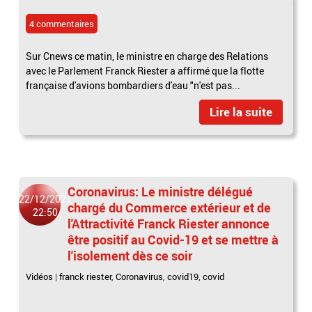
4 commentaires
Sur Cnews ce matin, le ministre en charge des Relations
avec le Parlement Franck Riester a affirmé que la flotte
française d'avions bombardiers d'eau "n'est pas...
Lire la suite
Coronavirus: Le ministre délégué
22/12/2021
chargé du Commerce extérieur et de
22:50
l'Attractivité Franck Riester annonce
être positif au Covid-19 et se mettre à
l'isolement dès ce soir
Vidéos
|
franck riester
,
Coronavirus
,
covid19
,
covid