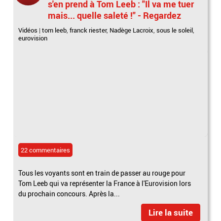
s'en prend à Tom Leeb : "Il va me tuer
mais... quelle saleté !" - Regardez
Vidéos
|
tom leeb
,
franck riester
,
Nadège Lacroix
,
sous le soleil
,
eurovision
22 commentaires
Tous les voyants sont en train de passer au rouge pour
Tom Leeb qui va représenter la France à l'Eurovision lors
du prochain concours. Après la...
Lire la suite