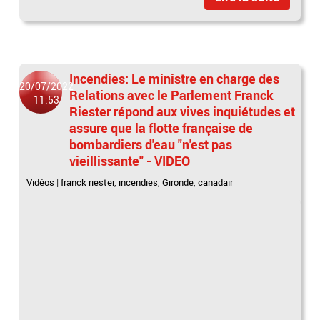
Incendies: Le ministre en charge des
20/07/2022
Relations avec le Parlement Franck
11:53
Riester répond aux vives inquiétudes et
assure que la flotte française de
bombardiers d'eau "n'est pas
vieillissante" - VIDEO
Vidéos
|
franck riester
,
incendies
,
Gironde
,
canadair