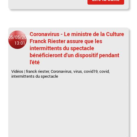
Coronavirus - Le ministre de la Culture
05/05/2020
Franck Riester assure que les
13:01
intermittents du spectacle
bénéficieront d'un dispositif pendant
l'été
Vidéos
|
franck riester
,
Coronavirus
,
virus
,
covid19
,
covid
,
intermittents du spectacle