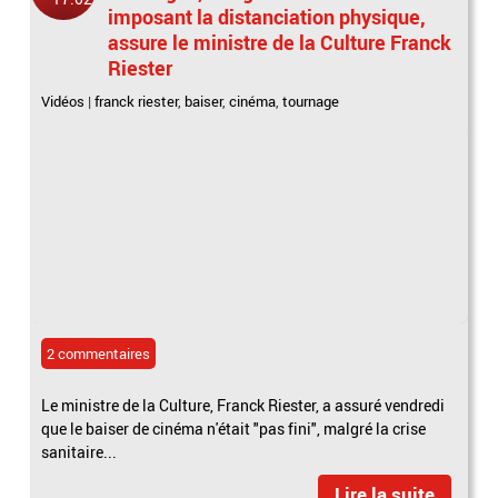
imposant la distanciation physique,
assure le ministre de la Culture Franck
Riester
Vidéos
|
franck riester
,
baiser
,
cinéma
,
tournage
2 commentaires
Le ministre de la Culture, Franck Riester, a assuré vendredi
que le baiser de cinéma n'était "pas fini", malgré la crise
sanitaire...
Lire la suite