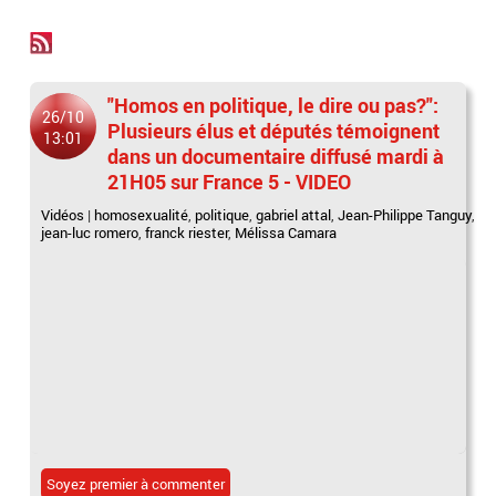
"Homos en politique, le dire ou pas?":
26/10
Plusieurs élus et députés témoignent
13:01
dans un documentaire diffusé mardi à
21H05 sur France 5 - VIDEO
Vidéos
|
homosexualité
,
politique
,
gabriel attal
,
Jean-Philippe Tanguy
,
jean-luc romero
,
franck riester
,
Mélissa Camara
Soyez premier à commenter