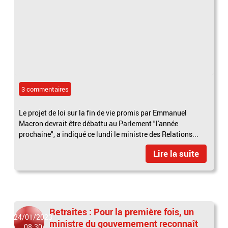
3 commentaires
Le projet de loi sur la fin de vie promis par Emmanuel
Macron devrait être débattu au Parlement "l'année
prochaine", a indiqué ce lundi le ministre des Relations...
Lire la suite
Retraites : Pour la première fois, un
24/01/2023
ministre du gouvernement reconnaît
08:30