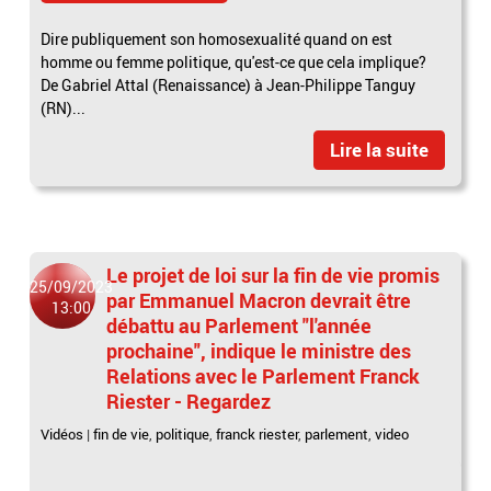
Dire publiquement son homosexualité quand on est
homme ou femme politique, qu'est-ce que cela implique?
De Gabriel Attal (Renaissance) à Jean-Philippe Tanguy
(RN)...
Lire la suite
Le projet de loi sur la fin de vie promis
25/09/2023
par Emmanuel Macron devrait être
13:00
débattu au Parlement "l'année
prochaine", indique le ministre des
Relations avec le Parlement Franck
Riester - Regardez
Vidéos
|
fin de vie
,
politique
,
franck riester
,
parlement
,
video