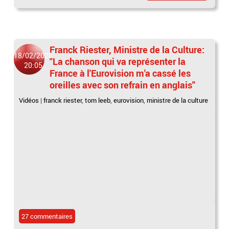
Franck Riester, Ministre de la Culture:
18/02/2020
"La chanson qui va représenter la
20:05
France à l'Eurovision m'a cassé les
oreilles avec son refrain en anglais"
Vidéos
|
franck riester
,
tom leeb
,
eurovision
,
ministre de la culture
27 commentaires