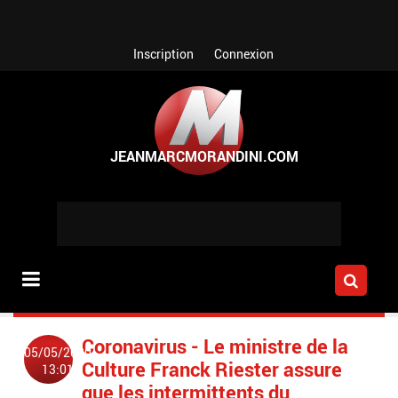
Aller au contenu principal
Inscription
Connexion
Coronavirus - Le ministre de la
05/05/2020
Culture Franck Riester assure
13:01
que les intermittents du