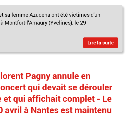
 et sa femme Azucena ont été victimes d'un
 à Montfort-l’Amaury (Yvelines), le 29
Lire la suite
Florent Pagny annule en
oncert qui devait se dérouler
et qui affichait complet - Le
0 avril à Nantes est maintenu