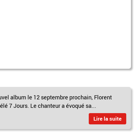
ouvel album le 12 septembre prochain, Florent
lé 7 Jours. Le chanteur a évoqué sa...
Lire la suite