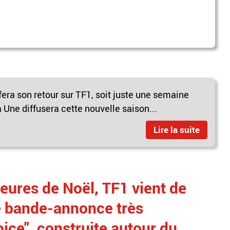
fera son retour sur TF1, soit juste une semaine
 Une diffusera cette nouvelle saison...
Lire la suite
eures de Noël, TF1 vient de
e bande-annonce très
ce", construite autour du