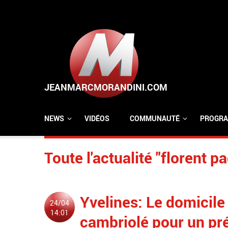
Aller au contenu principal
NEWS
VIDÉOS
COMMUNAUTÉ
PROGRA
Toute l'actualité "florent p
Yvelines: Le domicile
24/04
14:01
cambriolé pour un pré