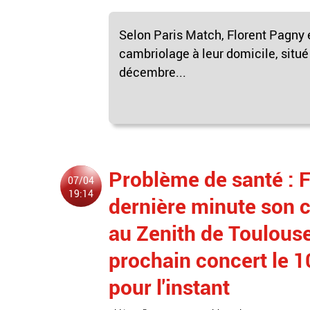
Selon Paris Match, Florent Pagny
cambriolage à leur domicile, situé
décembre...
Problème de santé : 
07/04
19:14
dernière minute son c
au Zenith de Toulouse 
prochain concert le 1
pour l'instant