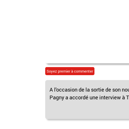
Soyez premier à commenter
A l'occasion de la sortie de son n
Pagny a accordé une interview à Té