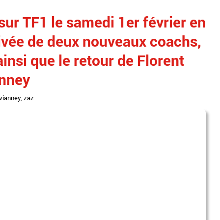
sur TF1 le samedi 1er février en
rivée de deux nouveaux coachs,
ainsi que le retour de Florent
anney
vianney
,
zaz