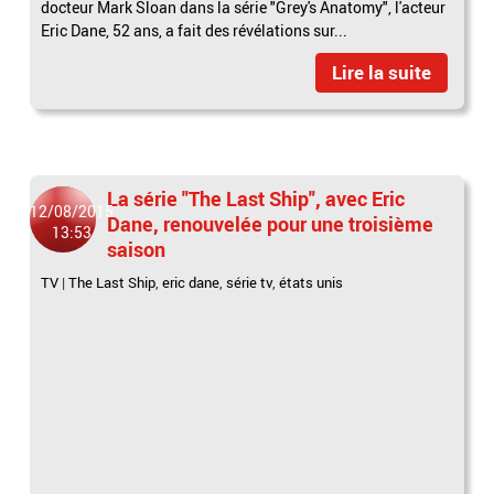
docteur Mark Sloan dans la série "Grey's Anatomy", l'acteur
Eric Dane, 52 ans, a fait des révélations sur...
Lire la suite
La série "The Last Ship", avec Eric
12/08/2015
Dane, renouvelée pour une troisième
13:53
saison
TV
|
The Last Ship
,
eric dane
,
série tv
,
états unis