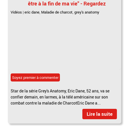
être à la fin de ma vie" - Regardez
Vidéos
|
eric dane
,
Maladie de charcot
,
grey's anatomy
Soyez premier à commenter
Star de la série Grey's Anatomy, Eric Dane, 52 ans, va se
confier demain, en larmes, à la télé américaine sur son
combat contre la maladie de CharcotEric Dane a...
Lire la suite