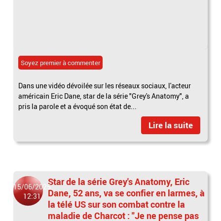
Soyez premier à commenter
Dans une vidéo dévoilée sur les réseaux sociaux, l'acteur
américain Eric Dane, star de la série "Grey's Anatomy", a
pris la parole et a évoqué son état de...
Lire la suite
Star de la série Grey's Anatomy, Eric
15/06/2025
Dane, 52 ans, va se confier en larmes, à
12:31
la télé US sur son combat contre la
maladie de Charcot : "Je ne pense pas