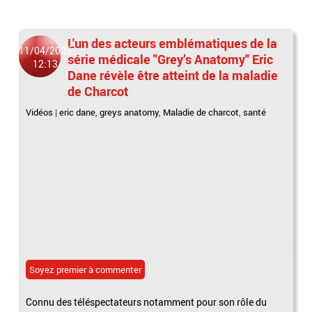
L'un des acteurs emblématiques de la
11/04/2025
série médicale "Grey’s Anatomy" Eric
12:13
Dane révèle être atteint de la maladie
de Charcot
Vidéos
|
eric dane
,
greys anatomy
,
Maladie de charcot
,
santé
Soyez premier à commenter
Connu des téléspectateurs notamment pour son rôle du