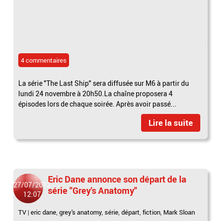
4 commentaires
La série "The Last Ship" sera diffusée sur M6 à partir du
lundi 24 novembre à 20h50.La chaîne proposera 4
épisodes lors de chaque soirée. Après avoir passé...
Lire la suite
Eric Dane annonce son départ de la
27/07/2012
série "Grey's Anatomy"
12:07
TV
|
eric dane
,
grey's anatomy
,
série
,
départ
,
fiction
,
Mark Sloan