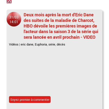
Deux mois après la mort d'Eric Dane
31/03
des suites de la maladie de Charcot,
14:01
HBO dévoile les premières images de
l'acteur dans la saison 3 de la série qui
sera lancée en avril prochain - VIDEO
Vidéos
|
eric dane
,
Euphoria
,
série
,
décès
Soyez premier à commenter