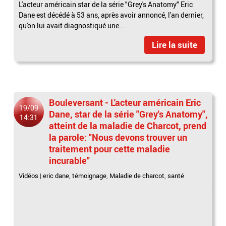
L'acteur américain star de la série "Grey's Anatomy" Eric
Dane est décédé à 53 ans, après avoir annoncé, l'an dernier,
qu'on lui avait diagnostiqué une...
Lire la suite
Bouleversant - L'acteur américain Eric
19/09
Dane, star de la série "Grey's Anatomy",
14:31
atteint de la maladie de Charcot, prend
la parole: "Nous devons trouver un
traitement pour cette maladie
incurable"
Vidéos
|
eric dane
,
témoignage
,
Maladie de charcot
,
santé