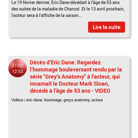
Le 19 février dernier, Eric Dane décédait à l'âge de 53 ans
des suites de la maladie de Charcot. Et le 13 avril prochain,
l'acteur sera à l'affiche de la saison...
Lire la suite
Décès d’Eric Dane: Regardez
27/02
l’hommage bouleversant rendu par la
12:53
série "Grey’s Anatomy" à l’acteur, qui
incarnait le Docteur Mark Sloan,
décédé à l’âge de 53 ans - VIDEO
Vidéos
|
eric dane
,
hommage
,
greys anatomy
,
acteur