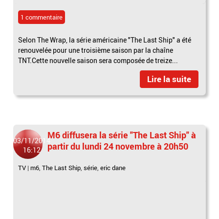
1 commentaire
Selon The Wrap, la série américaine "The Last Ship" a été
renouvelée pour une troisième saison par la chaîne
TNT.Cette nouvelle saison sera composée de treize...
Lire la suite
M6 diffusera la série "The Last Ship" à
03/11/2014
partir du lundi 24 novembre à 20h50
16:12
TV
|
m6
,
The Last Ship
,
série
,
eric dane