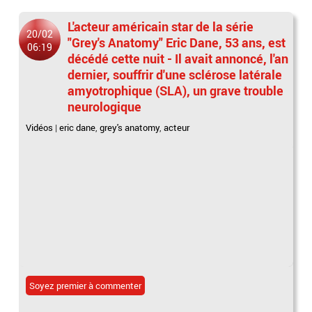
L'acteur américain star de la série
20/02
"Grey's Anatomy" Eric Dane, 53 ans, est
06:19
décédé cette nuit - Il avait annoncé, l'an
dernier, souffrir d'une sclérose latérale
amyotrophique (SLA), un grave trouble
neurologique
Vidéos
|
eric dane
,
grey's anatomy
,
acteur
Soyez premier à commenter