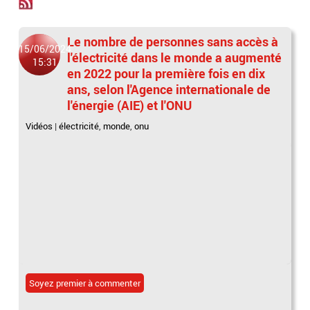
Le nombre de personnes sans accès à
15/06/2024
l'électricité dans le monde a augmenté
15:31
en 2022 pour la première fois en dix
ans, selon l'Agence internationale de
l'énergie (AIE) et l'ONU
Vidéos
|
électricité
,
monde
,
onu
Soyez premier à commenter