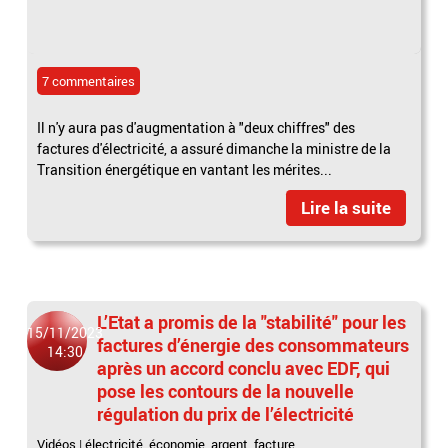
7 commentaires
Il n'y aura pas d'augmentation à "deux chiffres" des
factures d'électricité, a assuré dimanche la ministre de la
Transition énergétique en vantant les mérites...
Lire la suite
L’Etat a promis de la "stabilité" pour les
15/11/2023
factures d’énergie des consommateurs
14:30
après un accord conclu avec EDF, qui
pose les contours de la nouvelle
régulation du prix de l’électricité
Vidéos
|
électricité
,
économie
,
argent
,
facture