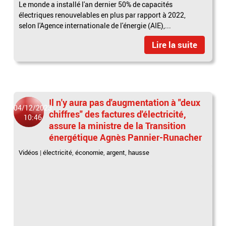
Le monde a installé l'an dernier 50% de capacités
électriques renouvelables en plus par rapport à 2022,
selon l'Agence internationale de l'énergie (AIE),...
Lire la suite
Il n'y aura pas d'augmentation à "deux
04/12/2023
chiffres" des factures d'électricité,
10:46
assure la ministre de la Transition
énergétique Agnès Pannier-Runacher
Vidéos
|
électricité
,
économie
,
argent
,
hausse