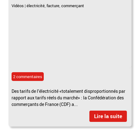
Vidéos
|
électricité
,
facture
,
commerçant
2 commentaires
Des tarifs de l’électricité «totalement disproportionnés par
rapport aux tarifs réels du marché» : la Confédération des
commerçants de France (CDF) a...
Lire la suite