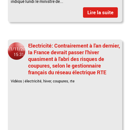
indiqué lundi le ministre de...
Lire la suite
Electricité: Contrairement à l'an dernier,
11/11/2023
la France devrait passer l'hiver
15:31
quasiment à l'abri des risques de
coupures, selon le gestionnaire
français du réseau électrique RTE
Vidéos
|
électricité
,
hiver
,
coupures
,
rte