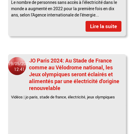
Le nombre de personnes sans accès à l'électricité dans le
monde a augmenté en 2022 pour la première fois en dix
ans, selon l'Agence internationale de l'énergie...
Lire la suite
JO Paris 2024: Au Stade de France
19/05/2024
comme au Vélodrome national, les
12:41
Jeux olympiques seront éclairés et
alimentés par une électricité d'origine
renouvelable
Vidéos
|
jo paris
,
stade de france
,
électricité
,
jeux olympiques