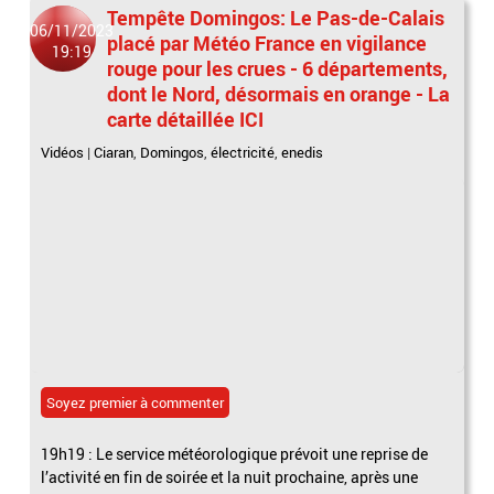
Tempête Domingos: Le Pas-de-Calais
06/11/2023
placé par Météo France en vigilance
19:19
rouge pour les crues - 6 départements,
dont le Nord, désormais en orange - La
carte détaillée ICI
Vidéos
|
Ciaran
,
Domingos
,
électricité
,
enedis
Soyez premier à commenter
19h19 : Le service météorologique prévoit une reprise de
l’activité en fin de soirée et la nuit prochaine, après une