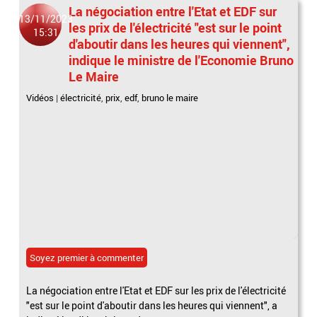
La négociation entre l'Etat et EDF sur
13/11/2023
les prix de l'électricité "est sur le point
15:31
d'aboutir dans les heures qui viennent",
indique le ministre de l'Economie Bruno
Le Maire
Vidéos
|
électricité
,
prix
,
edf
,
bruno le maire
Soyez premier à commenter
La négociation entre l'Etat et EDF sur les prix de l'électricité
"est sur le point d'aboutir dans les heures qui viennent", a