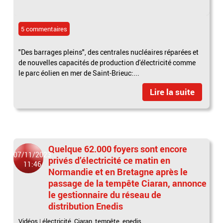
5 commentaires
"Des barrages pleins", des centrales nucléaires réparées et
de nouvelles capacités de production d'électricité comme
le parc éolien en mer de Saint-Brieuc:...
Lire la suite
Quelque 62.000 foyers sont encore
07/11/2023
privés d’électricité ce matin en
11:46
Normandie et en Bretagne après le
passage de la tempête Ciaran, annonce
le gestionnaire du réseau de
distribution Enedis
Vidéos
|
électricité
,
Ciaran
,
tempête
,
enedis