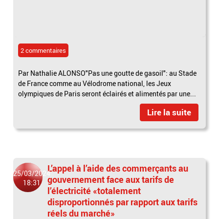
2 commentaires
Par Nathalie ALONSO"Pas une goutte de gasoil": au Stade
de France comme au Vélodrome national, les Jeux
olympiques de Paris seront éclairés et alimentés par une...
Lire la suite
L’appel à l’aide des commerçants au
25/03/2024
gouvernement face aux tarifs de
18:31
l’électricité «totalement
disproportionnés par rapport aux tarifs
réels du marché»