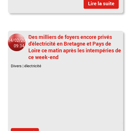
Lire la suite
Des milliers de foyers encore privés
14/02/2016
d'électricité en Bretagne et Pays de
09:34
Loire ce matin après les intempéries de
ce week-end
Divers
|
électricité