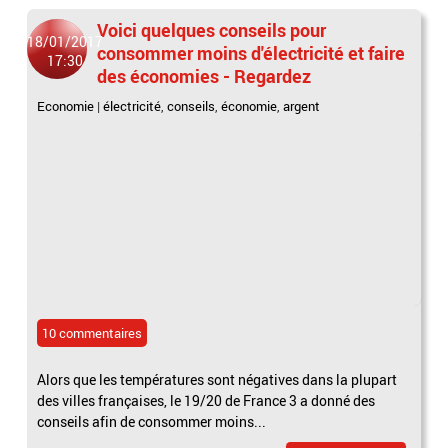
Voici quelques conseils pour
18/01/2017
consommer moins d'électricité et faire
17:30
des économies - Regardez
Economie
|
électricité
,
conseils
,
économie
,
argent
10 commentaires
Alors que les températures sont négatives dans la plupart
des villes françaises, le 19/20 de France 3 a donné des
conseils afin de consommer moins...