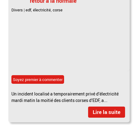
retour à la normale
Divers
|
edf
,
électricité
,
corse
Soyez premier à commenter
Un incident localisé a temporairement privé d’électricité
mardi matin la moitié des clients corses d’EDF, a...
Lire la suite