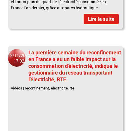
et fourni plus du quart de l'électricité consommée en
France l'an dernier, grâce aux parcs hydraulique...
Lire la suite
La première semaine du reconfinement
12/11/2020
en France a eu un faible impact sur la
17:02
consommation d'électricité, indique le
gestionnaire du réseau transportant
l'électricité, RTE.
Vidéos
|
reconfinement
,
électricité
,
rte