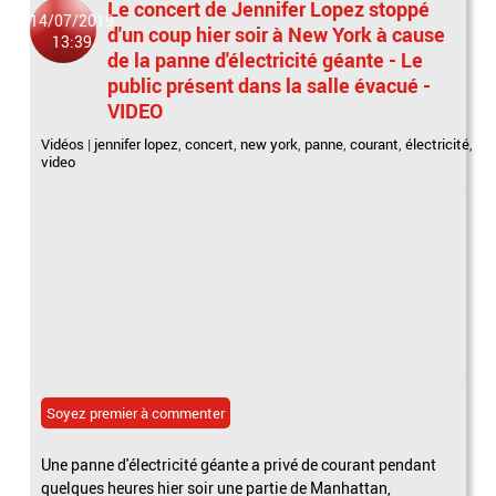
Le concert de Jennifer Lopez stoppé
14/07/2019
d'un coup hier soir à New York à cause
13:39
de la panne d'électricité géante - Le
public présent dans la salle évacué -
VIDEO
Vidéos
|
jennifer lopez
,
concert
,
new york
,
panne
,
courant
,
électricité
,
video
Soyez premier à commenter
Une panne d'électricité géante a privé de courant pendant
quelques heures hier soir une partie de Manhattan,