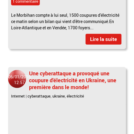
1 commentaire
Le Morbihan compte à lui seul, 1500 coupures d'électricité
ce matin selon un bilan qui vient d'être communiqué.En
Loire-Atlantique et en Vendée, 1700 foyers...
Lire la suite
Une cyberattaque a provoqué une
06/01/2016
coupure d'électricité en Ukraine, une
12:57
première dans le monde!
Internet
|
cyberattaque
,
ukraine
,
électricité