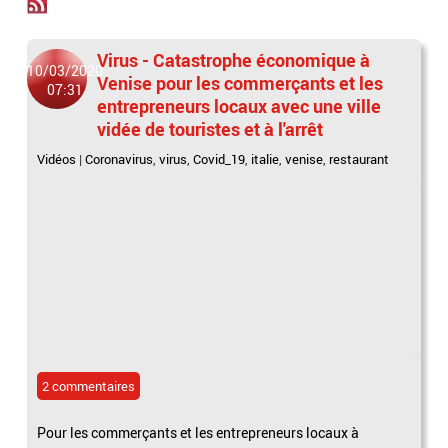
Virus - Catastrophe économique à
10/03/2020
Venise pour les commerçants et les
07:31
entrepreneurs locaux avec une ville
vidée de touristes et à l'arrêt
Vidéos
|
Coronavirus
,
virus
,
Covid_19
,
italie
,
venise
,
restaurant
2 commentaires
Pour les commerçants et les entrepreneurs locaux à