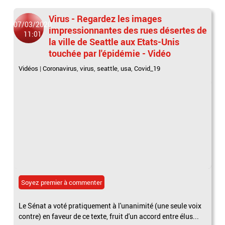
Virus - Regardez les images
07/03/2020
impressionnantes des rues désertes de
11:01
la ville de Seattle aux Etats-Unis
touchée par l'épidémie - Vidéo
Vidéos
|
Coronavirus
,
virus
,
seattle
,
usa
,
Covid_19
Soyez premier à commenter
Le Sénat a voté pratiquement à l'unanimité (une seule voix
contre) en faveur de ce texte, fruit d'un accord entre élus...