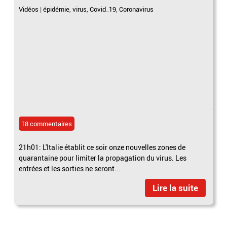
Vidéos
|
épidémie
,
virus
,
Covid_19
,
Coronavirus
18 commentaires
21h01: L'Italie établit ce soir onze nouvelles zones de
quarantaine pour limiter la propagation du virus. Les
entrées et les sorties ne seront...
Lire la suite