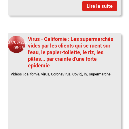
Lire la suite
Virus - Californie : Les supermarchés
07/03/2020
vidés par les clients qui se ruent sur
08:26
l'eau, le papier-toilette, le riz, les
pâtes... par crainte d'une forte
épidémie
Vidéos
|
californie
,
virus
,
Coronavirus
,
Covid_19
,
supermarché