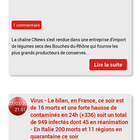
1 commentaire
La chaîne CNews s'est rendue dans une entreprise d'import
de légumes secs des Bouches-du-Rhône qui fournie les
plus grands producteurs de conserves...
Lire la suite
Virus - Le bilan, en France, ce soir est
07/03/2020
de 16 morts et une forte hausse de
21:01
contaminés en 24h (+336) soit un total
de 949 infectés dont 45 en réanimation
- En Italie 200 morts et 11 régions en
quarantaine ce soir