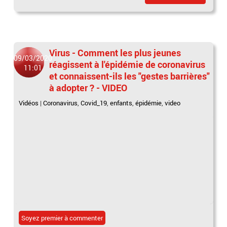
Virus - Comment les plus jeunes
09/03/2020
réagissent à l'épidémie de coronavirus
11:01
et connaissent-ils les "gestes barrières"
à adopter ? - VIDEO
Vidéos
|
Coronavirus
,
Covid_19
,
enfants
,
épidémie
,
video
Soyez premier à commenter