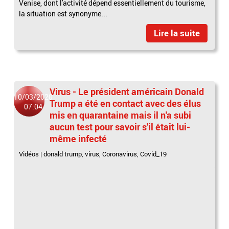
Venise, dont l'activité dépend essentiellement du tourisme,
la situation est synonyme...
Lire la suite
Virus - Le président américain Donald
10/03/2020
Trump a été en contact avec des élus
07:04
mis en quarantaine mais il n'a subi
aucun test pour savoir s'il était lui-
même infecté
Vidéos
|
donald trump
,
virus
,
Coronavirus
,
Covid_19