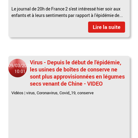
Le journal de 20h de France 2 s'est intéressé hier soir aux
enfants et à leurs sentiments par rapport à l'épidémie de...
Lire la suite
Virus - Depuis le début de l'épidémie,
09/03/2020
les usines de boîtes de conserve ne
10:01
sont plus approvisionnées en légumes
secs venant de Chine - VIDEO
Vidéos
|
virus
,
Coronavirus
,
Covid_19
,
conserve