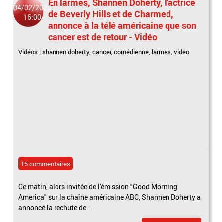
En larmes, Shannen Doherty, l'actrice
04/02/2020
de Beverly Hills et de Charmed,
16:00
annonce à la télé américaine que son
cancer est de retour - Vidéo
Vidéos
|
shannen doherty
,
cancer
,
comédienne
,
larmes
,
video
15 commentaires
Ce matin, alors invitée de l'émission "Good Morning
America" sur la chaîne américaine ABC, Shannen Doherty a
annoncé la rechute de...