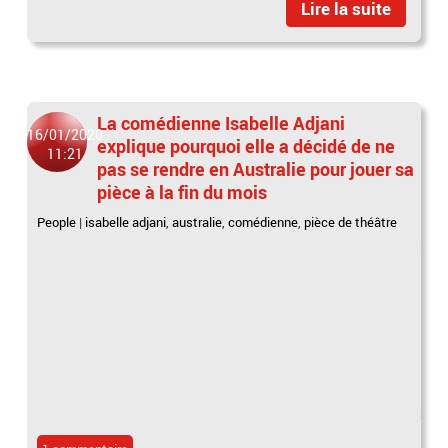
Lire la suite
La comédienne Isabelle Adjani
16/01/2020
explique pourquoi elle a décidé de ne
11:21
pas se rendre en Australie pour jouer sa
pièce à la fin du mois
People
|
isabelle adjani
,
australie
,
comédienne
,
pièce de théâtre