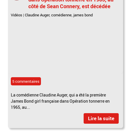
côté de Sean Connery, est décédée
Vidéos
|
Claudine Auger
,
comédienne
,
james bond
5 commentaires
La comédienne Claudine Auger, qui a été la première
James Bond girl française dans Opération tonnerre en
1965, au...
Lire la suite