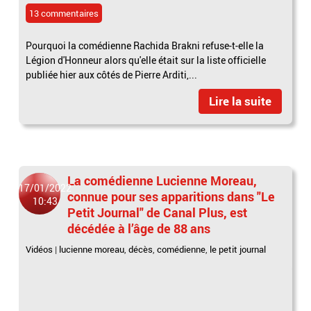
13 commentaires
Pourquoi la comédienne Rachida Brakni refuse-t-elle la
Légion d'Honneur alors qu'elle était sur la liste officielle
publiée hier aux côtés de Pierre Arditi,...
Lire la suite
La comédienne Lucienne Moreau,
17/01/2022
connue pour ses apparitions dans "Le
10:43
Petit Journal" de Canal Plus, est
décédée à l’âge de 88 ans
Vidéos
|
lucienne moreau
,
décès
,
comédienne
,
le petit journal