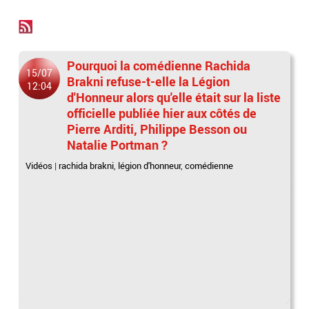
Pourquoi la comédienne Rachida
15/07
Brakni refuse-t-elle la Légion
12:04
d'Honneur alors qu'elle était sur la liste
officielle publiée hier aux côtés de
Pierre Arditi, Philippe Besson ou
Natalie Portman ?
Vidéos
|
rachida brakni
,
légion d'honneur
,
comédienne