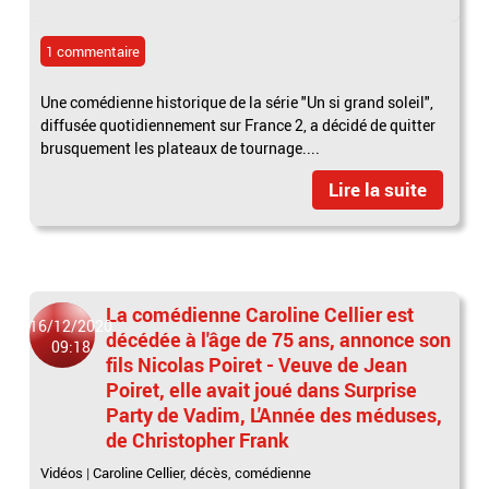
1 commentaire
Une comédienne historique de la série "Un si grand soleil",
diffusée quotidiennement sur France 2, a décidé de quitter
brusquement les plateaux de tournage....
Lire la suite
La comédienne Caroline Cellier est
16/12/2020
décédée à l'âge de 75 ans, annonce son
09:18
fils Nicolas Poiret - Veuve de Jean
Poiret, elle avait joué dans Surprise
Party de Vadim, L'Année des méduses,
de Christopher Frank
Vidéos
|
Caroline Cellier
,
décès
,
comédienne