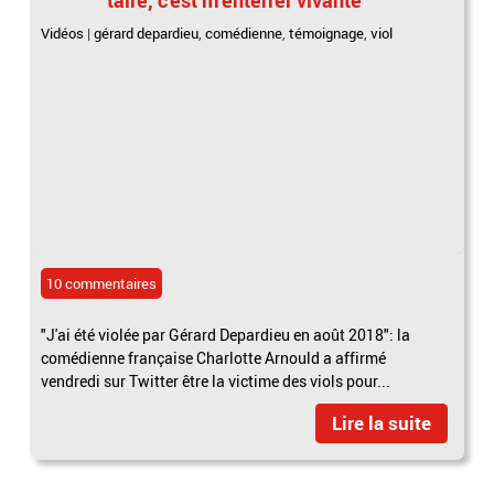
Vidéos
|
gérard depardieu
,
comédienne
,
témoignage
,
viol
10 commentaires
"J'ai été violée par Gérard Depardieu en août 2018": la
comédienne française Charlotte Arnould a affirmé
vendredi sur Twitter être la victime des viols pour...
Lire la suite