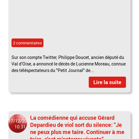
2 commentaires
Sur son compte Twitter, Philippe Doucet, ancien député du
Val d’Oise, a annoncé le décès de Lucienne Moreau, connue
des téléspectateurs du "Petit Journal" de...
Lire la suite
La comédienne qui accuse Gérard
17/12/2021
Depardieu de viol sort du silence: "Je
10:31
ne peux plus me taire. Continuer à me
taire, c'est m'enterrer vivante"