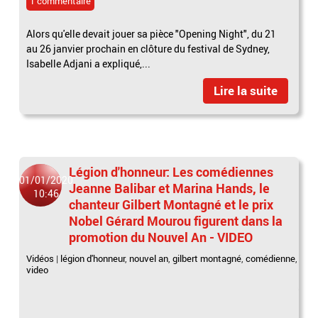
1 commentaire
Alors qu'elle devait jouer sa pièce "Opening Night", du 21
au 26 janvier prochain en clôture du festival de Sydney,
Isabelle Adjani a expliqué,...
Lire la suite
Légion d'honneur: Les comédiennes
01/01/2020
Jeanne Balibar et Marina Hands, le
10:46
chanteur Gilbert Montagné et le prix
Nobel Gérard Mourou figurent dans la
promotion du Nouvel An - VIDEO
Vidéos
|
légion d'honneur
,
nouvel an
,
gilbert montagné
,
comédienne
,
video