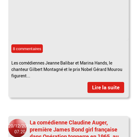
8 commentaires
Les comédiennes Jeanne Balibar et Marina Hands, le
chanteur Gilbert Montagné et le prix Nobel Gérard Mourou
figurent...
Lire la suite
La comédienne Claudine Auger,
20/12/2019
première James Bond girl française
07:20
dans Opération tonnerre en 1965, au