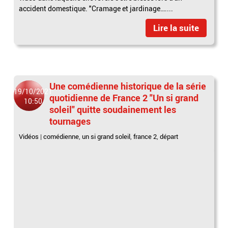
accident domestique. "Cramage et jardinage…....
Lire la suite
Une comédienne historique de la série
19/10/2021
quotidienne de France 2 "Un si grand
10:50
soleil" quitte soudainement les
tournages
Vidéos
|
comédienne
,
un si grand soleil
,
france 2
,
départ