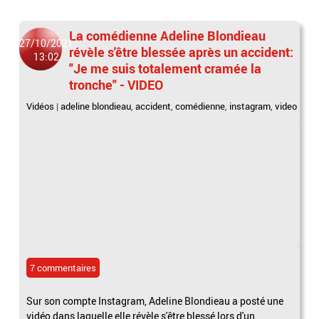
La comédienne Adeline Blondieau
27/10/2021
révèle s'être blessée après un accident:
13:02
"Je me suis totalement cramée la
tronche" - VIDEO
Vidéos
|
adeline blondieau
,
accident
,
comédienne
,
instagram
,
video
7 commentaires
Sur son compte Instagram, Adeline Blondieau a posté une
vidéo dans laquelle elle révèle s'être blessé lors d'un