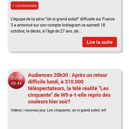
1 commentaire
L’équipe de la série "Un si grand soleil" diffusée sur France
3 a annoncé sur son compte Instagram ce samedi 18
octobre, le décès, à l’âge de 27 ans, de...
Lire la suite
Audiences 20h30 : Après un retour
20/08
difficile lundi, à 310.000
09:44
téléspectateurs, la télé réalité "Les
cinquante" de W9 a-t-elle repris des
couleurs hier soir?
Vidéos
|
nouveau jour
,
Les cinquante
,
un si grand soleil
,
w9