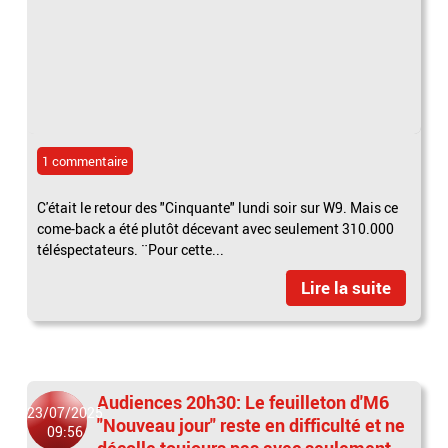
1 commentaire
C'était le retour des "Cinquante" lundi soir sur W9. Mais ce
come-back a été plutôt décevant avec seulement 310.000
téléspectateurs. ¨Pour cette...
Lire la suite
Audiences 20h30: Le feuilleton d'M6
23/07/2025
"Nouveau jour" reste en difficulté et ne
09:56
décolle toujours pas avec seulement