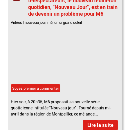
téléspectateurs, le nouveau feuilleton
quotidien, "Nouveau Jour", est en train
de devenir un problème pour M6
Vidéos
|
nouveau jour
,
m6
,
un si grand soleil
Soyez premier à commenter
Hier soir, à 20h35, M6 proposait sa nouvelle série
quotidienne intitulée "Nouveau jour". Tourné depuis mi-
avril dans la région de Montpellier, ce mélange...
Lire la suite