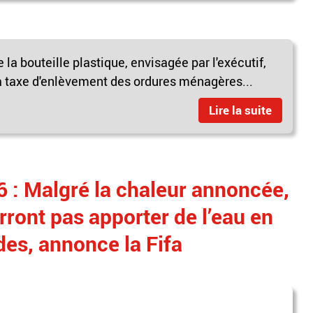
la bouteille plastique, envisagée par l'exécutif,
la taxe d'enlèvement des ordures ménagères...
Lire la suite
: Malgré la chaleur annoncée,
rront pas apporter de l’eau en
des, annonce la Fifa