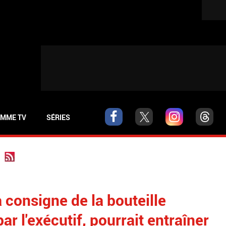
MME TV
SÉRIES
 consigne de la bouteille
ar l'exécutif, pourrait entraîner