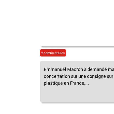
2 commentaires
Emmanuel Macron a demandé mard
concertation sur une consigne sur l
plastique en France,...