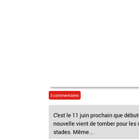
3 commentaires
C'est le 11 juin prochain que déb
nouvelle vient de tomber pour les 
stades. Même...