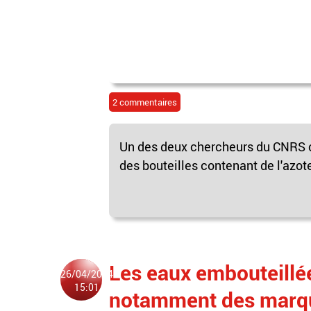
2 commentaires
Un des deux chercheurs du CNRS c
des bouteilles contenant de l'azote
Les eaux embouteillée
26/04/2024
15:01
notamment des marque