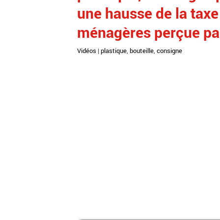
une hausse de la tax
ménagères perçue par 
Vidéos
|
plastique
,
bouteille
,
consigne