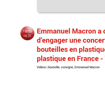
Emmanuel Macron a 
19/05
16:31
d’engager une concert
bouteilles en plastiqu
plastique en France 
Vidéos
|
bouteille
,
consigne
,
Emmanuel Macron