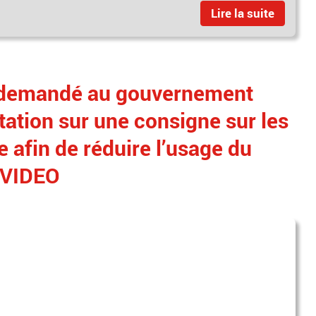
Lire la suite
demandé au gouvernement
ation sur une consigne sur les
e afin de réduire l’usage du
- VIDEO