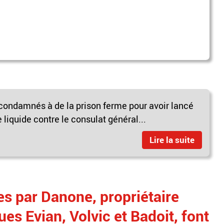
ondamnés à de la prison ferme pour avoir lancé
 liquide contre le consulat général...
Lire la suite
s par Danone, propriétaire
s Evian, Volvic et Badoit, font