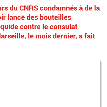
urs du CNRS condamnés à de la
ir lancé des bouteilles
iquide contre le consulat
rseille, le mois dernier, a fait