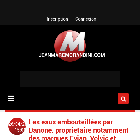
Aller au contenu principal
Inscription
Connexion
Les eaux embouteillées par
26/04/2024
Danone, propriétaire notamment
15:01
des marques Evian, Volvic et