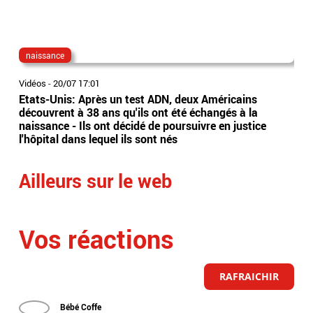
naissance
J.
Vidéos
-
20/07 17:01
Vidé
Etats-Unis: Après un test ADN, deux Américains
Le 
découvrent à 38 ans qu'ils ont été échangés à la
nai
naissance - Ils ont décidé de poursuivre en justice
et 
l'hôpital dans lequel ils sont nés
Ailleurs sur le web
Vos réactions
RAFRAICHIR
Bébé Coffe