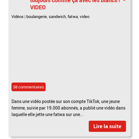
VIDEO
Vidéos
|
boulangerie
,
sandwich
,
fatwa
,
video
38 commentaires
Dans une vidéo postée sur son compte TikTok, une jeune
femme, suivie par 19.000 abonnés, a publié une vidéo dans
laquelle elle jette une fatwa sur une...
Lire la suite