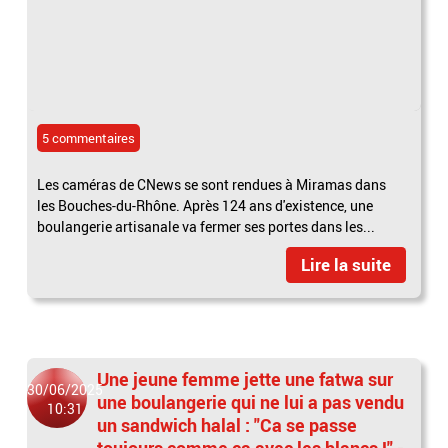
5 commentaires
Les caméras de CNews se sont rendues à Miramas dans
les Bouches-du-Rhône. Après 124 ans d'existence, une
boulangerie artisanale va fermer ses portes dans les...
Lire la suite
Une jeune femme jette une fatwa sur
30/06/2025
une boulangerie qui ne lui a pas vendu
10:31
un sandwich halal : "Ca se passe
toujours comme ça avec les blancs !" -