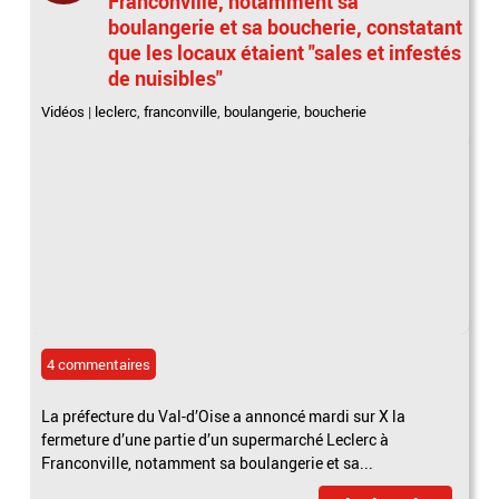
Franconville, notamment sa
boulangerie et sa boucherie, constatant
que les locaux étaient "sales et infestés
de nuisibles"
Vidéos
|
leclerc
,
franconville
,
boulangerie
,
boucherie
4 commentaires
La préfecture du Val-d’Oise a annoncé mardi sur X la
fermeture d’une partie d’un supermarché Leclerc à
Franconville, notamment sa boulangerie et sa...