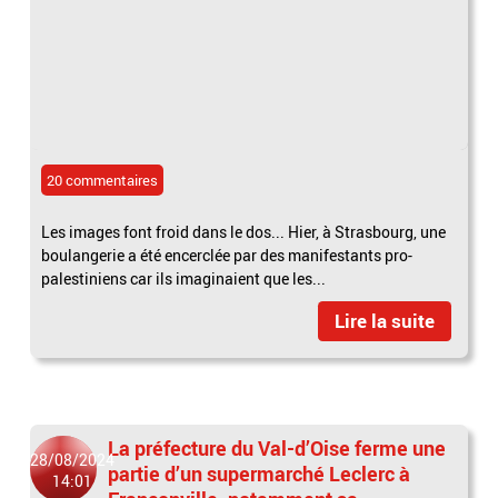
20 commentaires
Les images font froid dans le dos... Hier, à Strasbourg, une
boulangerie a été encerclée par des manifestants pro-
palestiniens car ils imaginaient que les...
Lire la suite
La préfecture du Val-d’Oise ferme une
28/08/2024
partie d’un supermarché Leclerc à
14:01