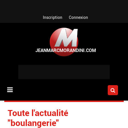
Aller au contenu principal
Inscription
Connexion
Toute l'actualité
"boulangerie"