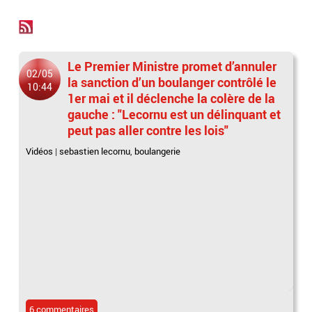
Le Premier Ministre promet d’annuler
02/05
la sanction d’un boulanger contrôlé le
10:44
1er mai et il déclenche la colère de la
gauche : "Lecornu est un délinquant et
peut pas aller contre les lois"
Vidéos
|
sebastien lecornu
,
boulangerie
6 commentaires