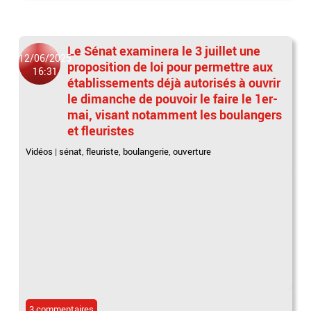
Le Sénat examinera le 3 juillet une
12/06/2025
proposition de loi pour permettre aux
16:31
établissements déjà autorisés à ouvrir
le dimanche de pouvoir le faire le 1er-
mai, visant notamment les boulangers
et fleuristes
Vidéos
|
sénat
,
fleuriste
,
boulangerie
,
ouverture
3 commentaires