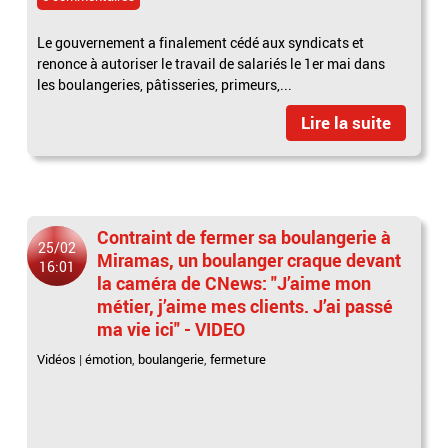
Le gouvernement a finalement cédé aux syndicats et
renonce à autoriser le travail de salariés le 1er mai dans
les boulangeries, pâtisseries, primeurs,...
Lire la suite
Contraint de fermer sa boulangerie à
25/02
Miramas, un boulanger craque devant
16:01
la caméra de CNews: "J’aime mon
métier, j’aime mes clients. J’ai passé
ma vie ici" - VIDEO
Vidéos
|
émotion
,
boulangerie
,
fermeture