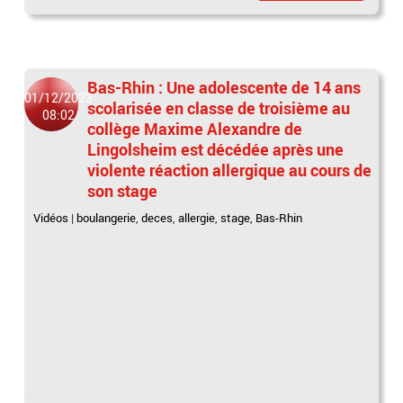
Bas-Rhin : Une adolescente de 14 ans
01/12/2023
scolarisée en classe de troisième au
08:02
collège Maxime Alexandre de
Lingolsheim est décédée après une
violente réaction allergique au cours de
son stage
Vidéos
|
boulangerie
,
deces
,
allergie
,
stage
,
Bas-Rhin