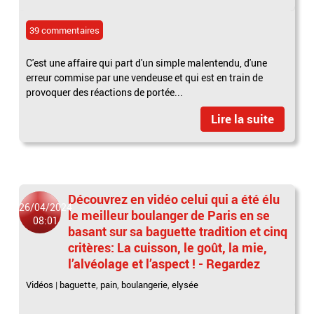
39 commentaires
C'est une affaire qui part d'un simple malentendu, d'une
erreur commise par une vendeuse et qui est en train de
provoquer des réactions de portée...
Lire la suite
Découvrez en vidéo celui qui a été élu
26/04/2024
le meilleur boulanger de Paris en se
08:01
basant sur sa baguette tradition et cinq
critères: La cuisson, le goût, la mie,
l’alvéolage et l’aspect ! - Regardez
Vidéos
|
baguette
,
pain
,
boulangerie
,
elysée