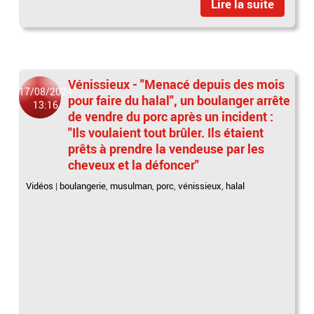
Lire la suite
Vénissieux - "Menacé depuis des mois
17/08/2024
pour faire du halal", un boulanger arrête
13:16
de vendre du porc après un incident :
"Ils voulaient tout brûler. Ils étaient
prêts à prendre la vendeuse par les
cheveux et la défoncer"
Vidéos
|
boulangerie
,
musulman
,
porc
,
vénissieux
,
halal