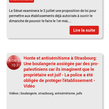
Le Sénat examinera le 3 juillet une proposition de loi pour
permettre aux établissements déjà autorisés à ouvrir le
dimanche de pouvoir le faire le 1er-mai,...
Lire la suite
Honte et antisémitisme à Strasbourg:
14/04/2025
Une boulangerie assiégée par des pro-
10:31
palestiniens car ils imaginent que le
propriétaire est juif - La police a été
obligée de protéger l'établissement -
Vidéo
Vidéos
|
boulangerie
,
strasbourg
,
antisémitisme
,
juifs