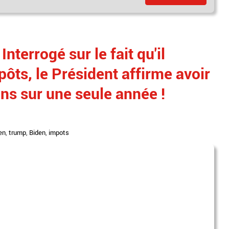
nterrogé sur le fait qu'il
pôts, le Président affirme avoir
ons sur une seule année !
en
,
trump
,
Biden
,
impots