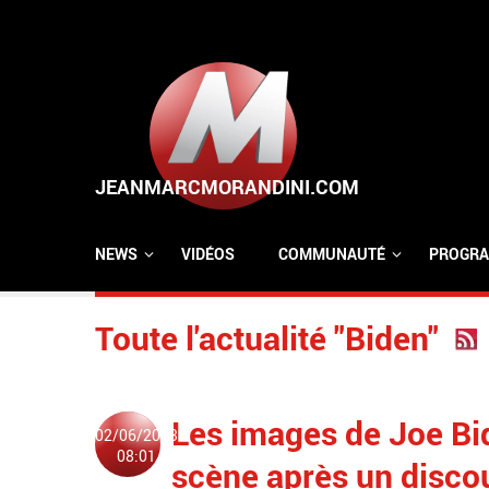
Aller au contenu principal
NEWS
VIDÉOS
COMMUNAUTÉ
PROGRA
Toute l'actualité "Biden"
Les images de Joe Bi
02/06/2023
08:01
scène après un disco