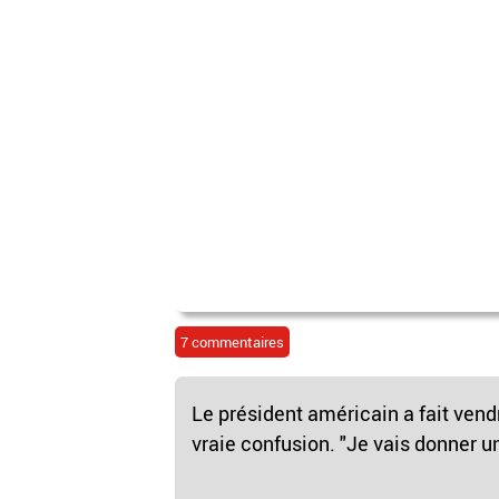
7 commentaires
Le président américain a fait vendr
vraie confusion. "Je vais donner u