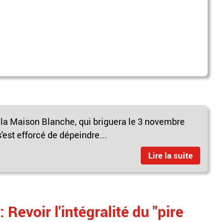
 la Maison Blanche, qui briguera le 3 novembre
est efforcé de dépeindre...
Lire la suite
 Revoir l'intégralité du "pire