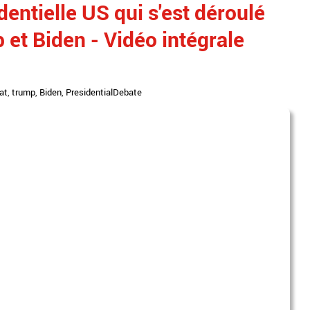
entielle US qui s'est déroulé
 et Biden - Vidéo intégrale
at
,
trump
,
Biden
,
PresidentialDebate