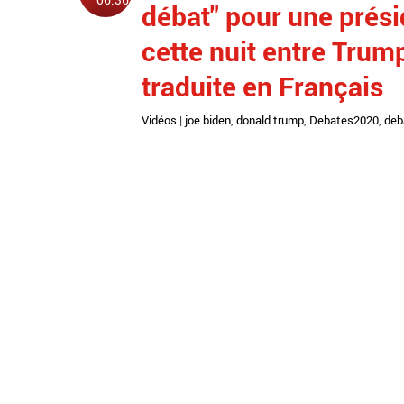
débat" pour une présid
cette nuit entre Trump
traduite en Français
Vidéos
|
joe biden
,
donald trump
,
Debates2020
,
deb