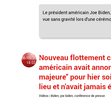
Le président américain Joe Biden,
vue sans gravité lors d'une cérémon
Nouveau flottement c
06/05/2023
18:02
américain avait anno
majeure" pour hier soi
lieu et n'avait jamais 
Vidéos
|
Biden
,
joe biden
,
conférence de presse