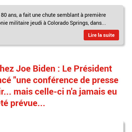
 80 ans, a fait une chute semblant à première
ie militaire jeudi à Colorado Springs, dans...
Lire la suite
hez Joe Biden : Le Président
ncé "une conférence de presse
r... mais celle-ci n'a jamais eu
été prévue...