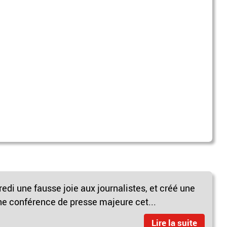
edi une fausse joie aux journalistes, et créé une
ne conférence de presse majeure cet...
Lire la suite