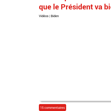
que le Président va b
Vidéos
|
Biden
15 commentaires