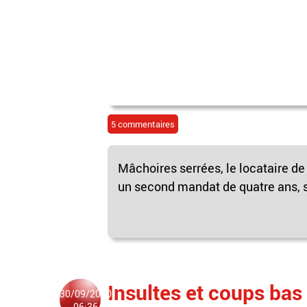
5 commentaires
Mâchoires serrées, le locataire de
un second mandat de quatre ans, s'
Insultes et coups bas :
30/09/2020
06:36