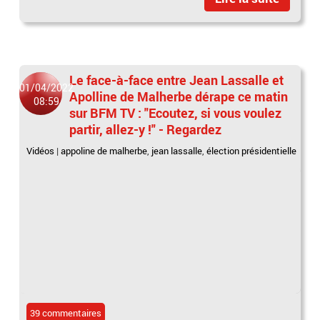
Le face-à-face entre Jean Lassalle et
01/04/2022
Apolline de Malherbe dérape ce matin
08:59
sur BFM TV : "Ecoutez, si vous voulez
partir, allez-y !" - Regardez
Vidéos
|
appoline de malherbe
,
jean lassalle
,
élection présidentielle
39 commentaires