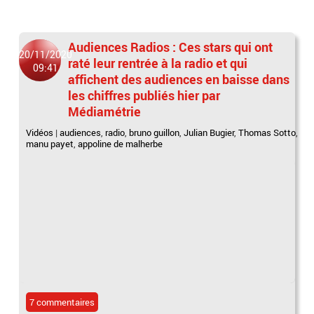
Audiences Radios : Ces stars qui ont
20/11/2020
raté leur rentrée à la radio et qui
09:41
affichent des audiences en baisse dans
les chiffres publiés hier par
Médiamétrie
Vidéos
|
audiences
,
radio
,
bruno guillon
,
Julian Bugier
,
Thomas Sotto
,
manu payet
,
appoline de malherbe
7 commentaires