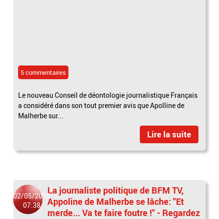
5 commentaires
Le nouveau Conseil de déontologie journalistique Français
a considéré dans son tout premier avis que Apolline de
Malherbe sur...
Lire la suite
La journaliste politique de BFM TV,
02/05/2016
Appoline de Malherbe se lâche: "Et
07:38
merde... Va te faire foutre !" - Regardez