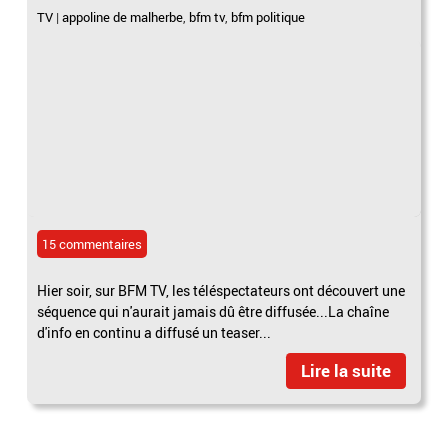
TV
|
appoline de malherbe
,
bfm tv
,
bfm politique
15 commentaires
Hier soir, sur BFM TV, les téléspectateurs ont découvert une
séquence qui n'aurait jamais dû être diffusée...La chaîne
d'info en continu a diffusé un teaser...
Lire la suite