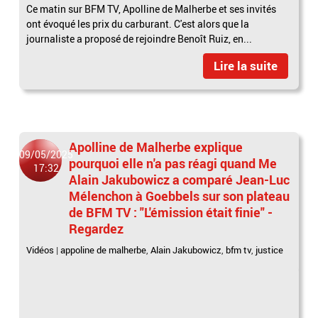
Ce matin sur BFM TV, Apolline de Malherbe et ses invités
ont évoqué les prix du carburant. C'est alors que la
journaliste a proposé de rejoindre Benoît Ruiz, en...
Lire la suite
Apolline de Malherbe explique
09/05/2025
pourquoi elle n'a pas réagi quand Me
17:32
Alain Jakubowicz a comparé Jean-Luc
Mélenchon à Goebbels sur son plateau
de BFM TV : "L'émission était finie" -
Regardez
Vidéos
|
appoline de malherbe
,
Alain Jakubowicz
,
bfm tv
,
justice