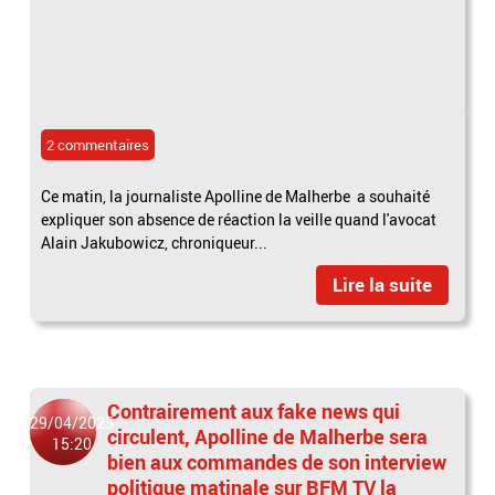
2 commentaires
Ce matin, la journaliste Apolline de Malherbe a souhaité
expliquer son absence de réaction la veille quand l'avocat
Alain Jakubowicz, chroniqueur...
Lire la suite
Contrairement aux fake news qui
29/04/2025
circulent, Apolline de Malherbe sera
15:20
bien aux commandes de son interview
politique matinale sur BFM TV la