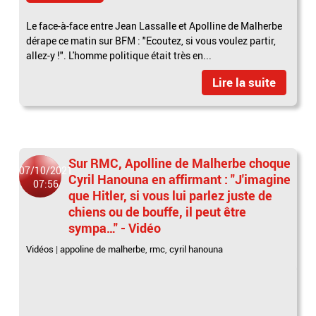
Le face-à-face entre Jean Lassalle et Apolline de Malherbe
dérape ce matin sur BFM : "Ecoutez, si vous voulez partir,
allez-y !". L'homme politique était très en...
Lire la suite
Sur RMC, Apolline de Malherbe choque
07/10/2021
Cyril Hanouna en affirmant : "J'imagine
07:56
que Hitler, si vous lui parlez juste de
chiens ou de bouffe, il peut être
sympa…" - Vidéo
Vidéos
|
appoline de malherbe
,
rmc
,
cyril hanouna