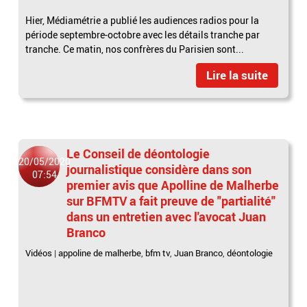
Hier, Médiamétrie a publié les audiences radios pour la
période septembre-octobre avec les détails tranche par
tranche. Ce matin, nos confrères du Parisien sont...
Lire la suite
Le Conseil de déontologie
20/05/2020
journalistique considère dans son
07:54
premier avis que Apolline de Malherbe
sur BFMTV a fait preuve de "partialité"
dans un entretien avec l'avocat Juan
Branco
Vidéos
|
appoline de malherbe
,
bfm tv
,
Juan Branco
,
déontologie