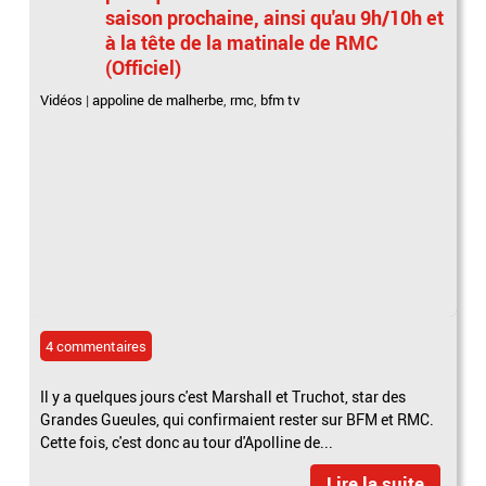
saison prochaine, ainsi qu'au 9h/10h et
à la tête de la matinale de RMC
(Officiel)
Vidéos
|
appoline de malherbe
,
rmc
,
bfm tv
4 commentaires
Il y a quelques jours c'est Marshall et Truchot, star des
Grandes Gueules, qui confirmaient rester sur BFM et RMC.
Cette fois, c'est donc au tour d'Apolline de...
Lire la suite