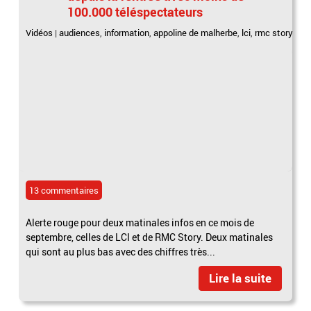
100.000 téléspectateurs
Vidéos
|
audiences
,
information
,
appoline de malherbe
,
lci
,
rmc story
13 commentaires
Alerte rouge pour deux matinales infos en ce mois de
septembre, celles de LCI et de RMC Story. Deux matinales
qui sont au plus bas avec des chiffres très...
Lire la suite