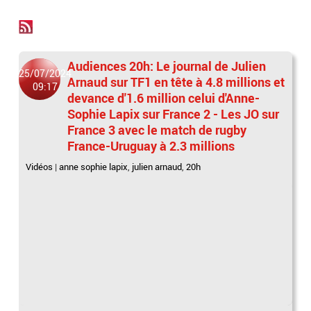
Audiences 20h: Le journal de Julien
25/07/2024
Arnaud sur TF1 en tête à 4.8 millions et
09:17
devance d'1.6 million celui d'Anne-
Sophie Lapix sur France 2 - Les JO sur
France 3 avec le match de rugby
France-Uruguay à 2.3 millions
Vidéos
|
anne sophie lapix
,
julien arnaud
,
20h