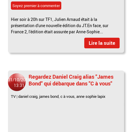
Soyez premier à commenter
Hier soir à 20h sur TF1, Julien Arnaud était à la
présentation d'une nouvelle édition du JT.En face, sur
France 2, l'édition était assurée par Anne-Sophie...
Lire la suite
Regardez Daniel Craig alias "James
31/10/2015
Bond" qui débarque dans "C à vous"
13:31
TV
|
daniel craig
,
james bond
,
c à vous
,
anne sophie lapix