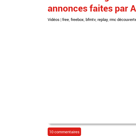
annonces faites par A
Vidéos
|
free
,
freebox
,
bfmtv
,
replay
,
rmc découvert
10 commentaires