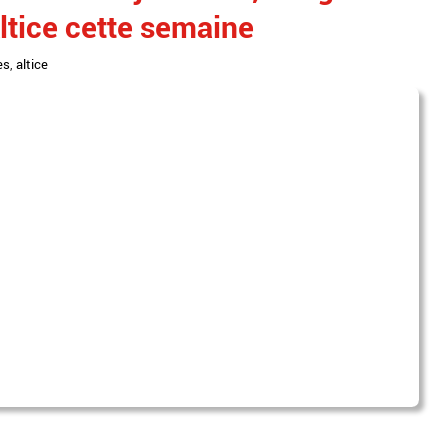
ltice cette semaine
es
,
altice