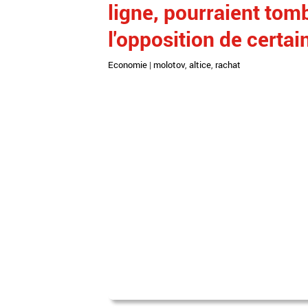
ligne, pourraient tomb
l'opposition de certai
Economie
|
molotov
,
altice
,
rachat