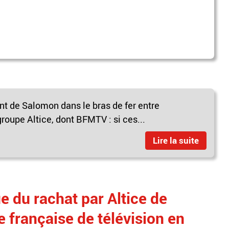
t de Salomon dans le bras de fer entre
groupe Altice, dont BFMTV : si ces...
Lire la suite
e du rachat par Altice de
e française de télévision en