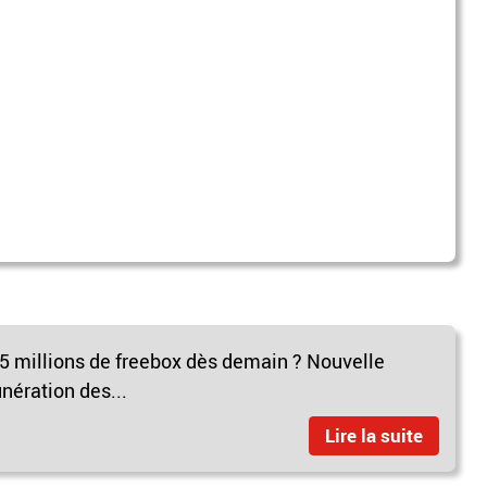
,5 millions de freebox dès demain ? Nouvelle
nération des...
Lire la suite