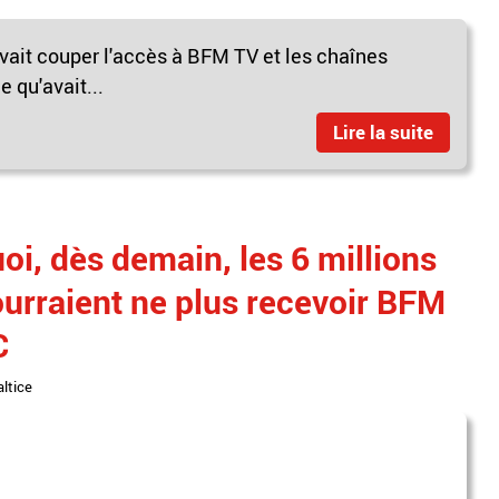
devait couper l'accès à BFM TV et les chaînes
 qu'avait...
Lire la suite
oi, dès demain, les 6 millions
urraient ne plus recevoir BFM
C
altice