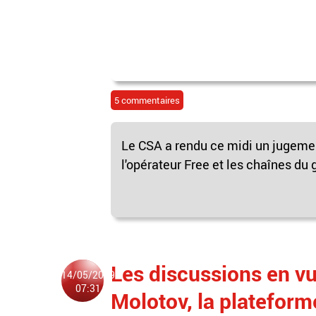
5 commentaires
Le CSA a rendu ce midi un jugemen
l'opérateur Free et les chaînes du 
Les discussions en vu
14/05/2019
07:31
Molotov, la plateform