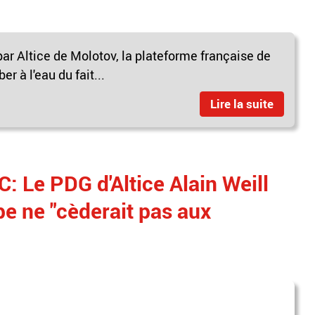
ar Altice de Molotov, la plateforme française de
r à l'eau du fait...
Lire la suite
 Le PDG d'Altice Alain Weill
e ne "cèderait pas aux