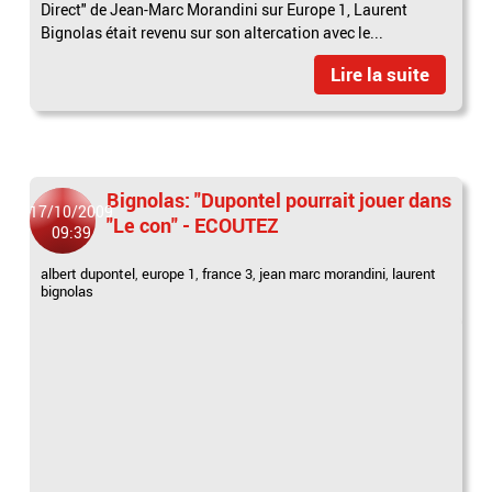
Direct" de Jean-Marc Morandini sur Europe 1, Laurent
Bignolas était revenu sur son altercation avec le...
Lire la suite
Bignolas: "Dupontel pourrait jouer dans
17/10/2009
"Le con" - ECOUTEZ
09:39
albert dupontel
,
europe 1
,
france 3
,
jean marc morandini
,
laurent
bignolas