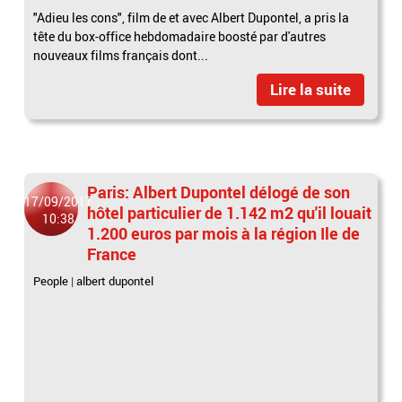
"Adieu les cons", film de et avec Albert Dupontel, a pris la
tête du box-office hebdomadaire boosté par d'autres
nouveaux films français dont...
Lire la suite
Paris: Albert Dupontel délogé de son
17/09/2017
hôtel particulier de 1.142 m2 qu'il louait
10:38
1.200 euros par mois à la région Ile de
France
People
|
albert dupontel