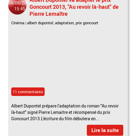
04/08/2014
Goncourt 2013, "Au revoir là-haut" de
15:45
Pierre Lemaître
Cinéma
|
albert dupontel
,
adaptation
,
prix goncourt
11 commentaires
Albert Dupontel prépare l'adaptation du roman "Au revoir
là-haut" signé Pierre Lemaitre et récompensé du prix
Goncourt 2013.L'écriture du film débutera en...
Lire la suite