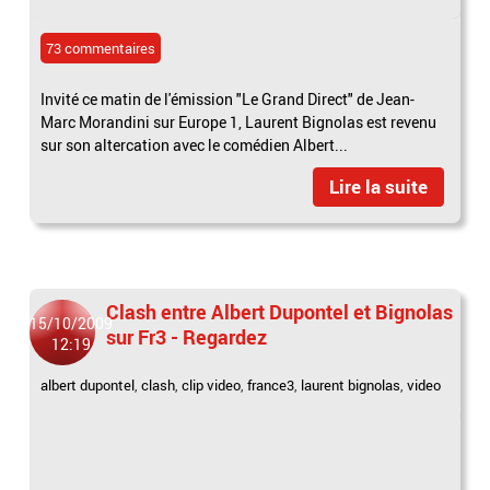
73 commentaires
Invité ce matin de l'émission "Le Grand Direct" de Jean-
Marc Morandini sur Europe 1, Laurent Bignolas est revenu
sur son altercation avec le comédien Albert...
Lire la suite
Clash entre Albert Dupontel et Bignolas
15/10/2009
sur Fr3 - Regardez
12:19
albert dupontel
,
clash
,
clip video
,
france3
,
laurent bignolas
,
video