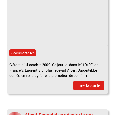
7 commentaires
C'était le 14 octobre 2009. Ce jour-là, dans le "19/20" de
France 3, Laurent Bignolas recevait Albert Dupontel.Le
comédien venait y faire la promotion de son film,...
Lire la suite
Albert Dupontel va adapter le prix