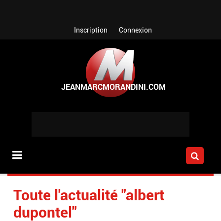
Aller au contenu principal
Inscription
Connexion
Toute l'actualité "albert
dupontel"