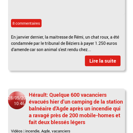
8 commentaires
En janvier dernier, la maitresse de Rémi, un chat roux, a été
condamnée par le tribunal de Béziers à payer 1.250 euros
d'amende car son animal s'est rendu chez...
Lire la suite
Hérault: Quelque 600 vacanciers
28/05/2025
évacués hier d’un camping de la station
10:46
balnéaire d’Agde après un incendie qui
a ravagé près de 200 mobile-homes et
fait deux blessés légers
Vidéos
|
incendie
,
Agde
,
vacanciers