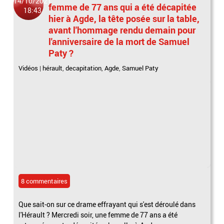
14/10/2021
femme de 77 ans qui a été décapitée
18:43
hier à Agde, la tête posée sur la table,
avant l'hommage rendu demain pour
l'anniversaire de la mort de Samuel
Paty ?
Vidéos
|
hérault
,
decapitation
,
Agde
,
Samuel Paty
8 commentaires
Que sait-on sur ce drame effrayant qui s'est déroulé dans
l'Hérault ? Mercredi soir, une femme de 77 ans a été