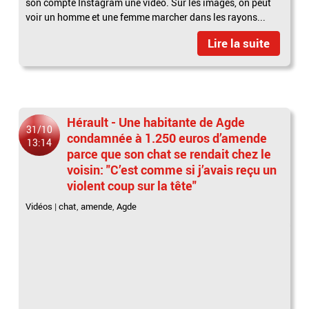
son compte Instagram une vidéo. Sur les images, on peut
voir un homme et une femme marcher dans les rayons...
Lire la suite
Hérault - Une habitante de Agde
31/10
condamnée à 1.250 euros d’amende
13:14
parce que son chat se rendait chez le
voisin: "C’est comme si j’avais reçu un
violent coup sur la tête"
Vidéos
|
chat
,
amende
,
Agde