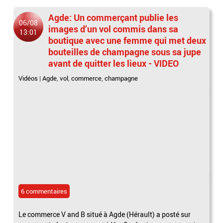
Agde: Un commerçant publie les
06/08
images d’un vol commis dans sa
13:01
boutique avec une femme qui met deux
bouteilles de champagne sous sa jupe
avant de quitter les lieux - VIDEO
Vidéos
|
Agde
,
vol
,
commerce
,
champagne
6 commentaires
Le commerce V and B situé à Agde (Hérault) a posté sur