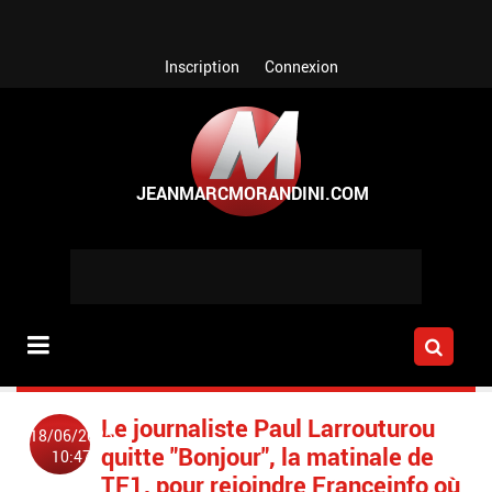
Aller au contenu principal
Inscription
Connexion
Le journaliste Paul Larrouturou
18/06/2025
quitte "Bonjour", la matinale de
10:47
TF1, pour rejoindre Franceinfo où