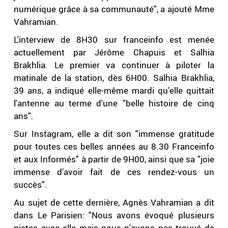
numérique grâce à sa communauté", a ajouté Mme
Vahramian.
L'interview de 8H30 sur franceinfo est menée
actuellement par Jérôme Chapuis et Salhia
Brakhlia. Le premier va continuer à piloter la
matinale de la station, dès 6H00. Salhia Brakhlia,
39 ans, a indiqué elle-même mardi qu'elle quittait
l'antenne au terme d'une "belle histoire de cinq
ans".
Sur Instagram, elle a dit son "immense gratitude
pour toutes ces belles années au 8.30 Franceinfo
et aux Informés" à partir de 9H00, ainsi que sa "joie
immense d'avoir fait de ces rendez-vous un
succès".
Au sujet de cette dernière, Agnès Vahramian a dit
dans Le Parisien: "Nous avons évoqué plusieurs
pistes avec elle mais nous n'avons pas trouvé de