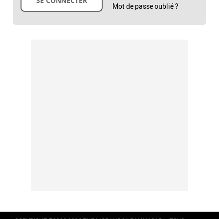
Mot de passe oublié ?