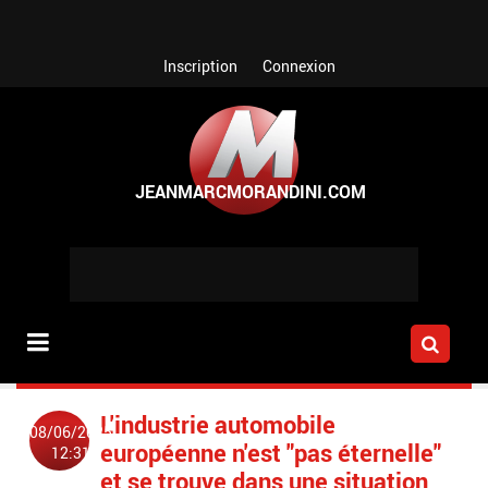
Aller au contenu principal
Inscription
Connexion
L'industrie automobile
08/06/2025
européenne n'est "pas éternelle"
12:31
et se trouve dans une situation