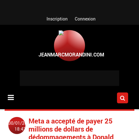
Aller au contenu principal
Inscription
Connexion
Meta a accepté de payer 25
30/01/2025
millions de dollars de
18:43
dédommagements à Donald