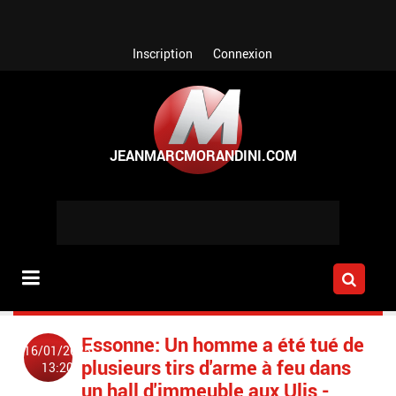
Aller au contenu principal
Inscription
Connexion
Essonne: Un homme a été tué de
16/01/2025
plusieurs tirs d'arme à feu dans
13:20
un hall d'immeuble aux Ulis -