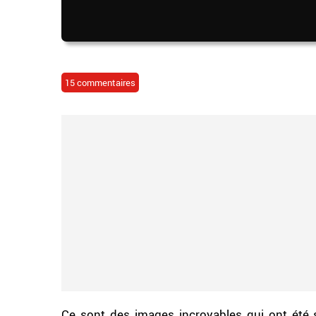
15 commentaires
Ce sont des images incroyables qui ont été 