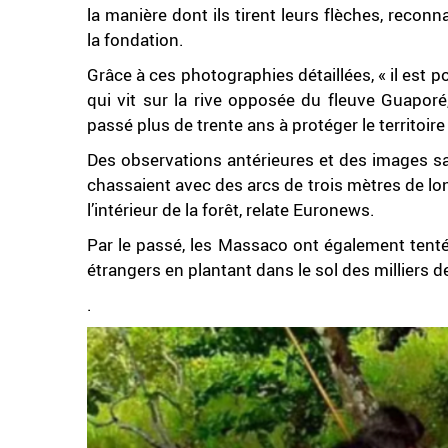
la manière dont ils tirent leurs flèches, reconn
la fondation.
Grâce à ces photographies détaillées, « il est p
qui vit sur la rive opposée du fleuve Guaporé, 
passé plus de trente ans à protéger le territoi
Des observations antérieures et des images sa
chassaient avec des arcs de trois mètres de long
l’intérieur de la forêt, relate Euronews.
Par le passé, les Massaco ont également tenté 
étrangers en plantant dans le sol des milliers d
.