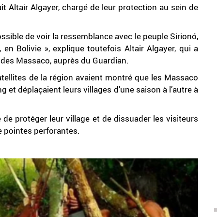
aît Altair Algayer, chargé de leur protection au sein de
ossible de voir la ressemblance avec le peuple Sirionó,
en Bolivie », explique toutefois Altair Algayer, qui a
re des Massaco, auprès du Guardian.
tellites de la région avaient montré que les Massaco
 et déplaçaient leurs villages d’une saison à l’autre à
de protéger leur village et de dissuader les visiteurs
e pointes perforantes.