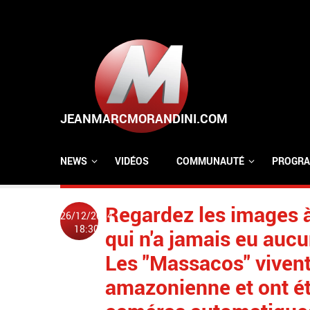
Aller au contenu principal
NEWS
VIDÉOS
COMMUNAUTÉ
PROGRA
Regardez les images à
26/12/2024
18:30
qui n'a jamais eu aucun
Les "Massacos" vivent 
amazonienne et ont é