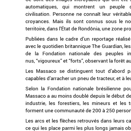
automatiques, qui montrent un peuple 
civilisation. Personne ne connaît leur véritabl
croyances. Mais ils sont connus sous le no
territoire, dans l’État de Rondônia, une zone pro
Publiées dans le cadre d’un reportage réalisé
avec le quotidien britannique The Guardian, le
de la Fondation nationale des peuples 
nus, “vigoureux” et “forts”, observant la forêt a
Les Massaco se distinguent tout d’abord par
capables d’arracher un pneu de tracteur, et à
Selon la Fondation nationale brésilienne po
Massaco a au moins doublé depuis le début des
industrie, les forestiers, les mineurs et les
forment une communauté de 200 à 250 perso
Les arcs et les flèches retrouvés dans leurs 
ce qui les place parmi les plus longs jamais 