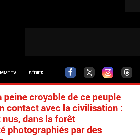
MME TV
SÉRIES
 peine croyable de ce peuple
 contact avec la civilisation :
nus, dans la forêt
té photographiés par des