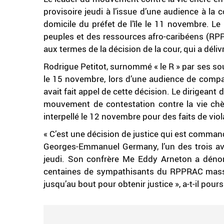
provisoire jeudi à l’issue d’une audience à la 
domicile du préfet de l’île le 11 novembre. L
peuples et des ressources afro-caribéens (RPP
aux termes de la décision de la cour, qui a dél
Rodrigue Petitot, surnommé « le R » par ses sout
le 15 novembre, lors d’une audience de compa
avait fait appel de cette décision. Le dirigean
mouvement de contestation contre la vie chèr
interpellé le 12 novembre pour des faits de viola
« C’est une décision de justice qui est command
Georges-Emmanuel Germany, l’un des trois avoc
jeudi. Son confrère Me Eddy Arneton a dénonc
centaines de sympathisants du RPPRAC massés
jusqu’au bout pour obtenir justice », a-t-il pours