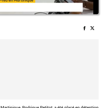
Martinique, Rodrigue Petitot, a été placé en détention