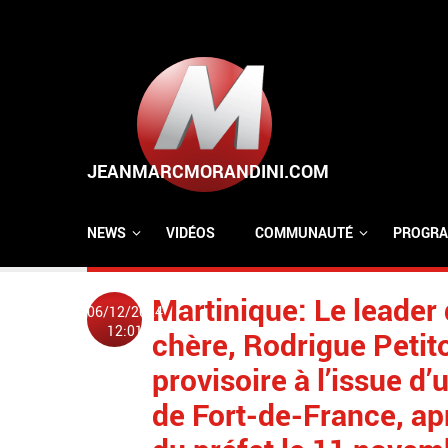
Aller au contenu principal
NEWS
VIDÉOS
COMMUNAUTÉ
PROGRA
Martinique: Le leader
06/12/2024
12:01
chère, Rodrigue Petito
provisoire à l’issue d
de Fort-de-France, ap