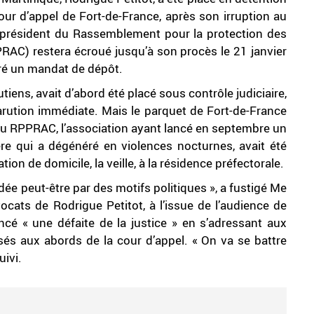
cour d’appel de Fort-de-France, après son irruption au
e président du Rassemblement pour la protection des
RAC) restera écroué jusqu’à son procès le 21 janvier
ivré un mandat de dépôt.
iens, avait d’abord été placé sous contrôle judiciaire,
rution immédiate. Mais le parquet de Fort-de-France
t du RPPRAC, l’association ayant lancé en septembre un
e qui a dégénéré en violences nocturnes, avait été
tion de domicile, la veille, à la résidence préfectorale.
ée peut-être par des motifs politiques », a fustigé Me
ats de Rodrigue Petitot, à l’issue de l’audience de
é « une défaite de la justice » en s’adressant aux
 aux abords de la cour d’appel. « On va se battre
uivi.