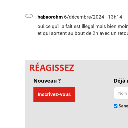
babaorohm
6/décembre/2024 - 13h14
oui ce qu'il a fait est illégal mais bien 
et qui sortent au bout de 2h avec un retou
RÉAGISSEZ
Nouveau ?
Déjà
Inscrivez-vous
Se so