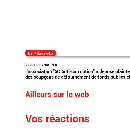
Bally Bagayoko
Vidéos
-
07/08 19:41
L’association "AC Anti-corruption" a déposé plaint
des soupçons de détournement de fonds publics et 
Ailleurs sur le web
Vos réactions