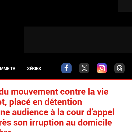
MME TV
SÉRIES
 du mouvement contre la vie
t, placé en détention
’une audience à la cour d’appel
rès son irruption au domicile