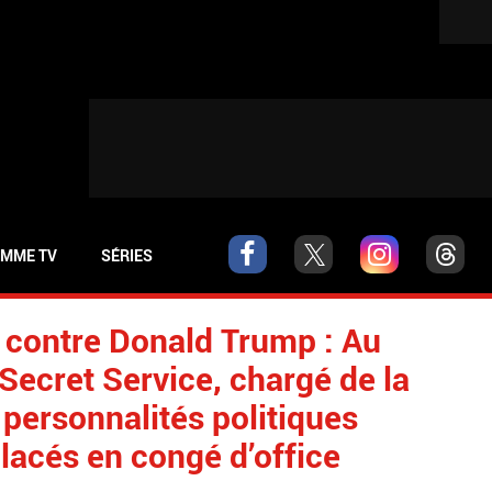
MME TV
SÉRIES
t contre Donald Trump : Au
Secret Service, chargé de la
 personnalités politiques
placés en congé d’office