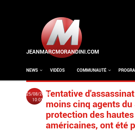
Aller au contenu principal
NEWS
VIDÉOS
COMMUNAUTÉ
PROGRA
Tentative d'assassina
25/08/2024
10:01
moins cinq agents du 
protection des hautes
américaines, ont été 