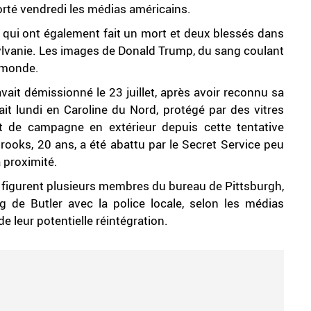
porté vendredi les médias américains.
tirs qui ont également fait un mort et deux blessés dans
sylvanie. Les images de Donald Trump, du sang coulant
u monde.
avait démissionné le 23 juillet, après avoir reconnu sa
ait lundi en Caroline du Nord, protégé par des vitres
t de campagne en extérieur depuis cette tentative
rooks, 20 ans, a été abattu par le Secret Service peu
à proximité.
f figurent plusieurs membres du bureau de Pittsburgh,
 de Butler avec la police locale, selon les médias
e leur potentielle réintégration.