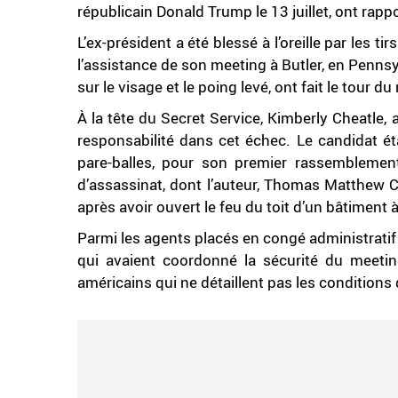
républicain Donald Trump le 13 juillet, ont rap
L’ex-président a été blessé à l’oreille par les 
l’assistance de son meeting à Butler, en Penn
sur le visage et le poing levé, ont fait le tour d
À la tête du Secret Service, Kimberly Cheatle, 
responsabilité dans cet échec. Le candidat ét
pare-balles, pour son premier rassemblemen
d’assassinat, dont l’auteur, Thomas Matthew C
après avoir ouvert le feu du toit d’un bâtiment 
Parmi les agents placés en congé administrati
qui avaient coordonné la sécurité du meeting
américains qui ne détaillent pas les conditions d