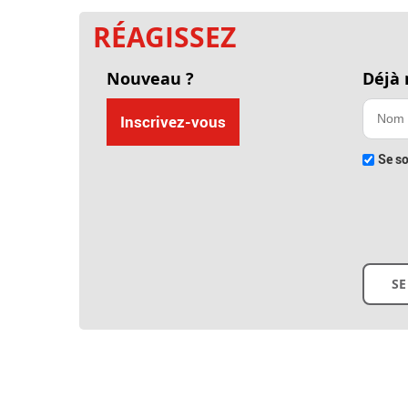
RÉAGISSEZ
Nouveau ?
Déjà
Inscrivez-vous
Se so