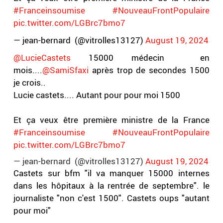
#Franceinsoumise
#NouveauFrontPopulaire
pic.twitter.com/LGBrc7bmo7
— jean-bernard (@vitrolles13127)
August 19, 2024
@LucieCastets
15000 médecin en
mois....
@SamiSfaxi
après trop de secondes 1500
je crois..
Lucie castets.... Autant pour pour moi 1500
Et ça veux être première ministre de la France
#Franceinsoumise
#NouveauFrontPopulaire
pic.twitter.com/LGBrc7bmo7
— jean-bernard (@vitrolles13127)
August 19, 2024
Castets sur bfm "il va manquer 15000 internes
dans les hôpitaux à la rentrée de septembre". le
journaliste "non c'est 1500". Castets oups "autant
pour moi"