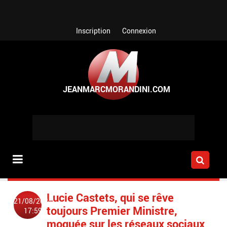
Aller au contenu principal
Inscription
Connexion
Lucie Castets, qui se rêve
21/08/2024
toujours Premier Ministre,
17:59
moquée sur les réseaux sociaux