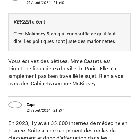
21/août/2024 - 21h40
KEYZER
a écrit :
C'est Mckinsey & co qui leur souffle ce qu'il faut
dire. Les politiques sont juste des marionnettes.
Vous écrivez des bêtises. Mme Castets est
Directrice financière à la Ville de Paris. Elle n’a
simplement pas bien travaillé le sujet. Rien à voir
avec des Cabinets comme McKinsey.
Capri
21/août/2024 - 21h37
En 2023, il y avait 35.000 internes de médecine en
France. Suite à un changement des règles de
classement et donc d’affectation dans les