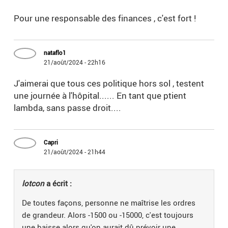
Pour une responsable des finances , c'est fort !
nataflo1
21/août/2024 - 22h16
J'aimerai que tous ces politique hors sol , testent
une journée à l'hôpital...... En tant que ptient
lambda, sans passe droit....
Capri
21/août/2024 - 21h44
lotcon
a écrit :
De toutes façons, personne ne maîtrise les ordres
de grandeur. Alors -1500 ou -15000, c'est toujours
une baisse alors qu'on aurait dû prévoir une