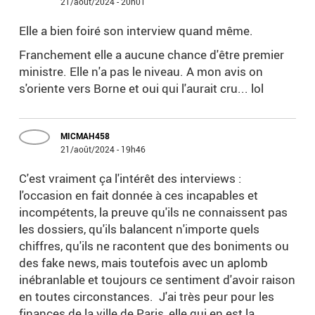
21/août/2024 - 20h01
Elle a bien foiré son interview quand même.
Franchement elle a aucune chance d'être premier
ministre. Elle n'a pas le niveau. A mon avis on
s'oriente vers Borne et oui qui l'aurait cru... lol
MICMAH458
21/août/2024 - 19h46
C'est vraiment ça l'intérêt des interviews :
l'occasion en fait donnée à ces incapables et
incompétents, la preuve qu'ils ne connaissent pas
les dossiers, qu'ils balancent n'importe quels
chiffres, qu'ils ne racontent que des boniments ou
des fake news, mais toutefois avec un aplomb
inébranlable et toujours ce sentiment d'avoir raison
en toutes circonstances. J'ai très peur pour les
finances de la ville de Paris, elle qui en est la