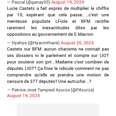
— Pascal (@ganay03)
August 19, 2024
Lucie Castets a fait exprès de multiplier le chiffre
par 10, espérant que cela passe.....c'est une
menteuse populiste LFiste et BFM rectifie
rarement les inexactitudes dites par les
oppositions au gouvernement de E.Macron.
— Hyahya (@Hyacinthane)
August 20, 2024
Castets sur BFM..aucun charisme ne connait pas
ses dossiers ni le parlement et compte sur LIOT
pour soutenir son gvt...Madame c'est combien de
députés LIOT? Ça frise le ridicule comment ne pas
comprendre qu'elle se prendra une motion de
censure de 377 députés? Une autruche...?
— Patrice-José Tampied Azurza (@PAzurza)
August 19, 2024