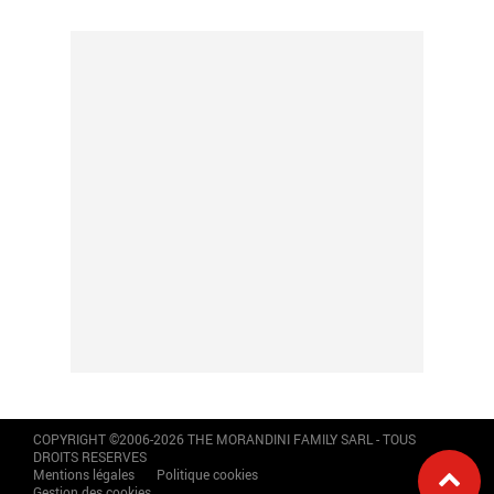
COPYRIGHT ©2006-2026 THE MORANDINI FAMILY SARL - TOUS
DROITS RESERVES
Mentions légales
Politique cookies
Gestion des cookies