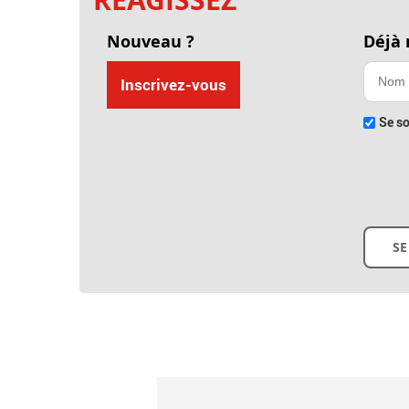
Nouveau ?
Déjà
Inscrivez-vous
Se so