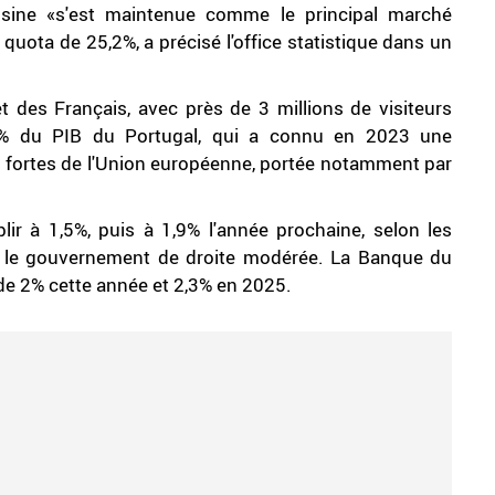
oisine «s'est maintenue comme le principal marché
quota de 25,2%, a précisé l'office statistique dans un
 des Français, avec près de 3 millions de visiteurs
2% du PIB du Portugal, qui a connu en 2023 une
 fortes de l'Union européenne, portée notamment par
blir à 1,5%, puis à 1,9% l'année prochaine, selon les
par le gouvernement de droite modérée. La Banque du
de 2% cette année et 2,3% en 2025.