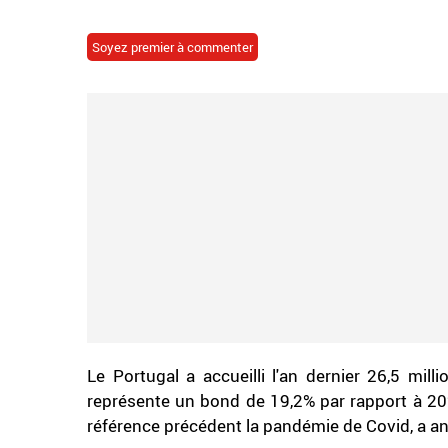
Soyez premier à commenter
Le Portugal a accueilli l'an dernier 26,5 mill
représente un bond de 19,2% par rapport à 20
référence précédent la pandémie de Covid, a ann