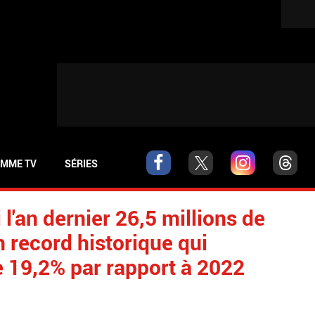
MME TV
SÉRIES
 l'an dernier 26,5 millions de
n record historique qui
 19,2% par rapport à 2022