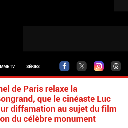
MME TV
SÉRIES
nel de Paris relaxe la
ongrand, que le cinéaste Luc
ur diffamation au sujet du film
ction du célèbre monument