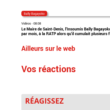
Bally Bagayoko
Vidéos
-
08:08
Le Maire de Saint-Denis, l'Insoumis Bally Bagayoko 
par mois, à la RATP alors qu'il cumulait plusieurs 
Ailleurs sur le web
Vos réactions
RÉAGISSEZ