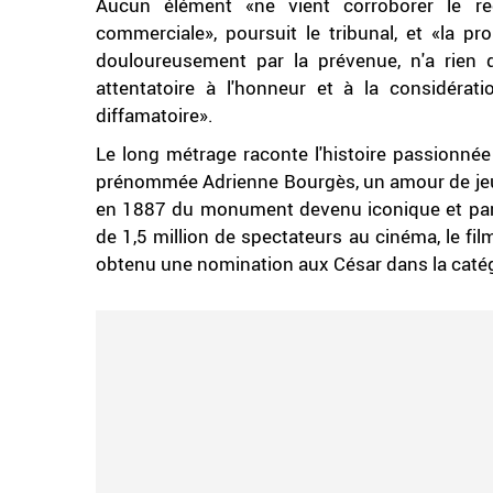
Aucun élément «ne vient corroborer le r
commerciale», poursuit le tribunal, et «la p
douloureusement par la prévenue, n'a rien d'i
attentatoire à l'honneur et à la considéra
diffamatoire».
Le long métrage raconte l'histoire passionnée
prénommée Adrienne Bourgès, un amour de jeunes
en 1887 du monument devenu iconique et parm
de 1,5 million de spectateurs au cinéma, le film
obtenu une nomination aux César dans la caté