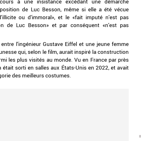
ecours à une insistance excédant une démarche
roposition de Luc Besson, même si elle a été vécue
llicite ou d'immoral», et le «fait imputé n'est pas
tion de Luc Besson» et par conséquent «n'est pas
 entre l'ingénieur Gustave Eiffel et une jeune femme
se qui, selon le film, aurait inspiré la construction
i les plus visités au monde. Vu en France par près
 était sorti en salles aux États-Unis en 2022, et avait
gorie des meilleurs costumes.