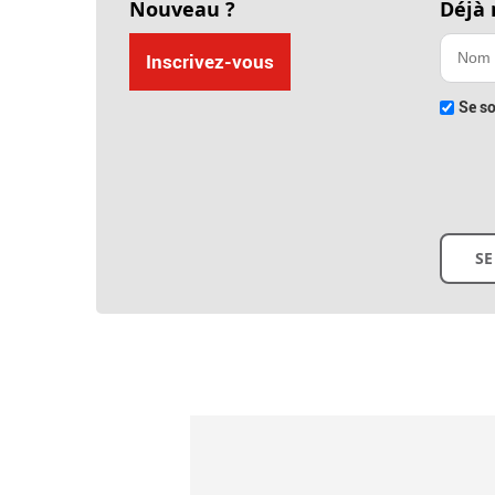
Nouveau ?
Déjà
Inscrivez-vous
Se so