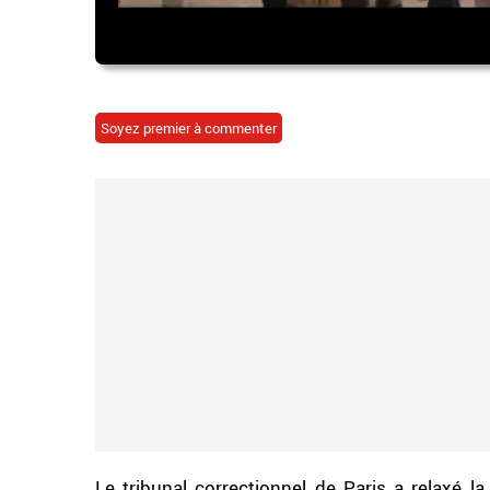
Soyez premier à commenter
Le tribunal correctionnel de Paris a relaxé l