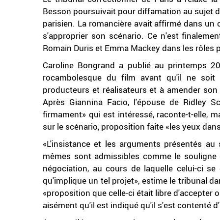
Besson poursuivait pour diffamation au sujet d
parisien. La romancière avait affirmé dans un
s'approprier son scénario. Ce n'est finalement
Romain Duris et Emma Mackey dans les rôles p
Caroline Bongrand a publié au printemps 2021 
rocambolesque du film avant qu'il ne soit 
producteurs et réalisateurs et à amender son 
Après Giannina Facio, l'épouse de Ridley S
firmament» qui est intéressé, raconte-t-elle, m
sur le scénario, proposition faite «les yeux dan
«L'insistance et les arguments présentés au
mêmes sont admissibles comme le souligne d'ai
négociation, au cours de laquelle celui-ci s
qu'implique un tel projet», estime le tribunal d
«proposition que celle-ci était libre d'accepter
aisément qu'il est indiqué qu'il s'est contenté d'