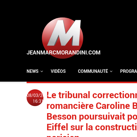
Aller au contenu principal
NEWS
VIDÉOS
COMMUNAUTÉ
PROGRA
Le tribunal correction
08/03/2024
16:31
romancière Caroline B
Besson poursuivait po
Eiffel sur la constru