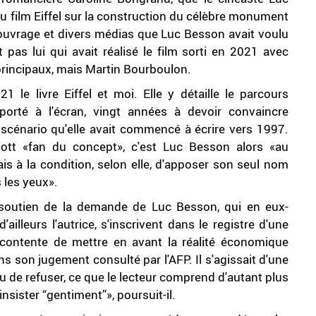
u film Eiffel sur la construction du célèbre monument
 ouvrage et divers médias que Luc Besson avait voulu
 pas lui qui avait réalisé le film sorti en 2021 avec
rincipaux, mais Martin Bourboulon.
le livre Eiffel et moi. Elle y détaille le parcours
porté à l'écran, vingt années à devoir convaincre
scénario qu'elle avait commencé à écrire vers 1997.
cott «fan du concept», c'est Luc Besson alors «au
ais à la condition, selon elle, d'apposer son seul nom
s les yeux».
 soutien de la demande de Luc Besson, qui en eux-
lleurs l'autrice, s'inscrivent dans le registre d'une
e contente de mettre en avant la réalité économique
ans son jugement consulté par l'AFP. Il s'agissait d'une
 ou de refuser, ce que le lecteur comprend d'autant plus
insister “gentiment”», poursuit-il.