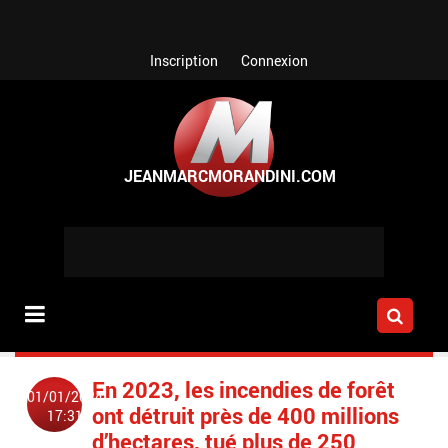
Aller au contenu principal
Inscription
Connexion
En 2023, les incendies de forêt
01/01/2024
ont détruit près de 400 millions
17:31
d’hectares, tué plus de 250