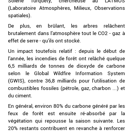
Solène Turquety, chercheuse au LATMOS
(Laboratoire Atmosphères, Milieux, Observations
spatiales).
De plus, en brûlant, les arbres relâchent
brutalement dans l’atmosphère tout le CO2 - gaz à
effet de serre - qu’ils ont stocké.
Un impact toutefois relatif : depuis le début de
l’année, les incendies de forêt ont relâché quelque
6,5 milliards de tonnes de dioxyde de carbone
selon le Global Wildfire Information System
(GWIS), contre 36,8 milliards pour l’utilisation de
combustibles fossiles (pétrole, gaz, charbon ...) et
du ciment.
En général, environ 80% du carbone généré par les
feux de forêt est ensuite ré-absorbé par la
végétation qui repousse la saison suivante. Les
20% restants contribuent en revanche à renforcer