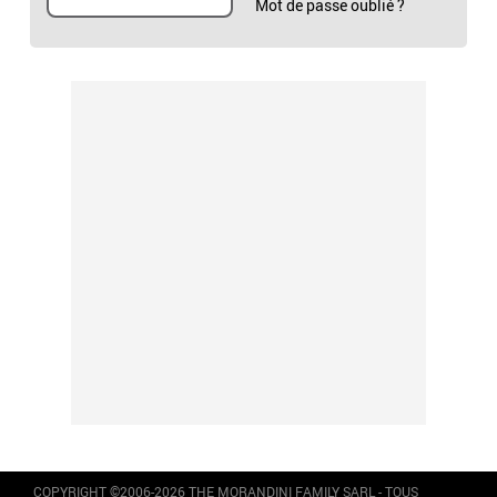
Mot de passe oublié ?
COPYRIGHT ©2006-2026 THE MORANDINI FAMILY SARL - TOUS