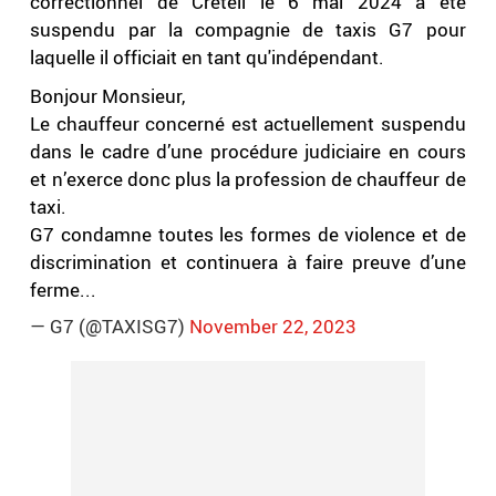
correctionnel de Créteil le 6 mai 2024 a été
suspendu par la compagnie de taxis G7 pour
laquelle il officiait en tant qu'indépendant.
Bonjour Monsieur,
Le chauffeur concerné est actuellement suspendu
dans le cadre d’une procédure judiciaire en cours
et n’exerce donc plus la profession de chauffeur de
taxi.
G7 condamne toutes les formes de violence et de
discrimination et continuera à faire preuve d’une
ferme...
— G7 (@TAXISG7)
November 22, 2023