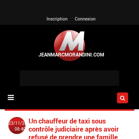
Aller au contenu principal
Inscription
Connexion
Un chauffeur de taxi sous
23/11/2023
contrôle judiciaire après avoir
08:40
refusé de prendre une famille