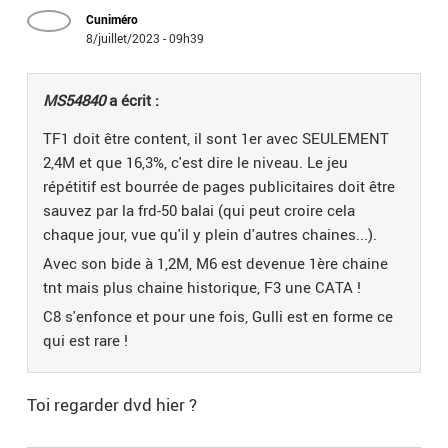
Cuniméro
8/juillet/2023 - 09h39
MS54840
a écrit :
TF1 doit être content, il sont 1er avec SEULEMENT
2,4M et que 16,3%, c'est dire le niveau. Le jeu
répétitif est bourrée de pages publicitaires doit être
sauvez par la frd-50 balai (qui peut croire cela
chaque jour, vue qu'il y plein d'autres chaines...).
Avec son bide à 1,2M, M6 est devenue 1ère chaine
tnt mais plus chaine historique, F3 une CATA !
C8 s'enfonce et pour une fois, Gulli est en forme ce
qui est rare !
Toi regarder dvd hier ?