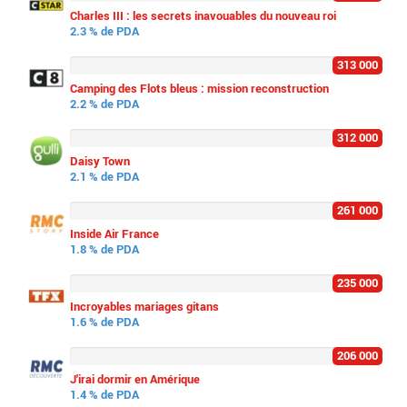
Charles III : les secrets inavouables du nouveau roi
2.3 % de PDA
313 000
Camping des Flots bleus : mission reconstruction
2.2 % de PDA
312 000
Daisy Town
2.1 % de PDA
261 000
Inside Air France
1.8 % de PDA
235 000
Incroyables mariages gitans
1.6 % de PDA
206 000
J'irai dormir en Amérique
1.4 % de PDA