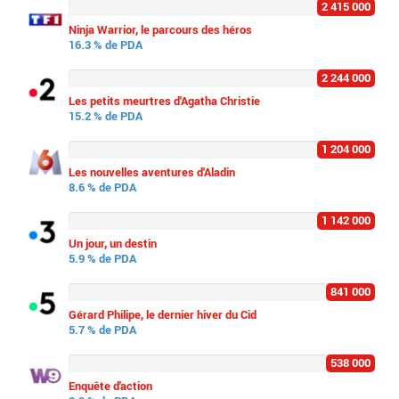
2 415 000
Ninja Warrior, le parcours des héros
16.3 % de PDA
2 244 000
Les petits meurtres d'Agatha Christie
15.2 % de PDA
1 204 000
Les nouvelles aventures d'Aladin
8.6 % de PDA
1 142 000
Un jour, un destin
5.9 % de PDA
841 000
Gérard Philipe, le dernier hiver du Cid
5.7 % de PDA
538 000
Enquête d'action