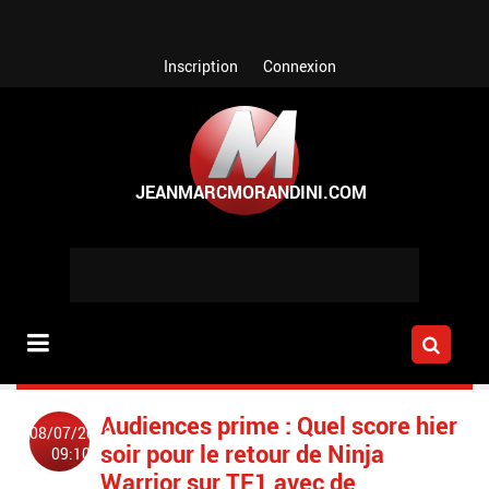
Aller au contenu principal
Inscription
Connexion
Audiences prime : Quel score hier
08/07/2023
soir pour le retour de Ninja
09:10
Warrior sur TF1 avec de