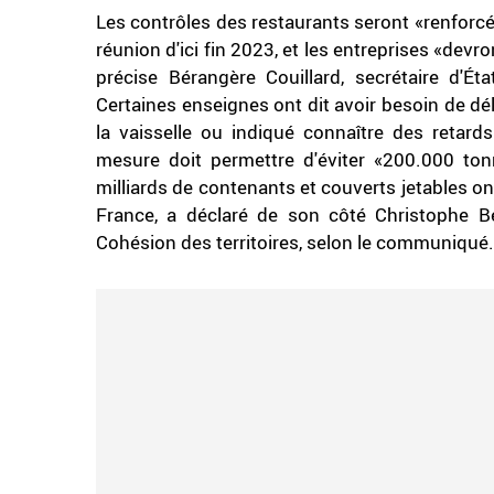
Les contrôles des restaurants seront «renforc
réunion d'ici fin 2023, et les entreprises «devront
précise Bérangère Couillard, secrétaire d'Ét
Certaines enseignes ont dit avoir besoin de dél
la vaisselle ou indiqué connaître des retard
mesure doit permettre d'éviter «200.000 ton
milliards de contenants et couverts jetables on
France, a déclaré de son côté Christophe Bé
Cohésion des territoires, selon le communiqué.