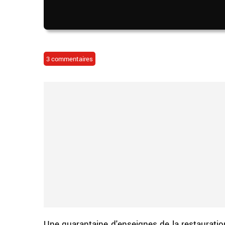
3 commentaires
Une quarantaine d'enseignes de la restauration