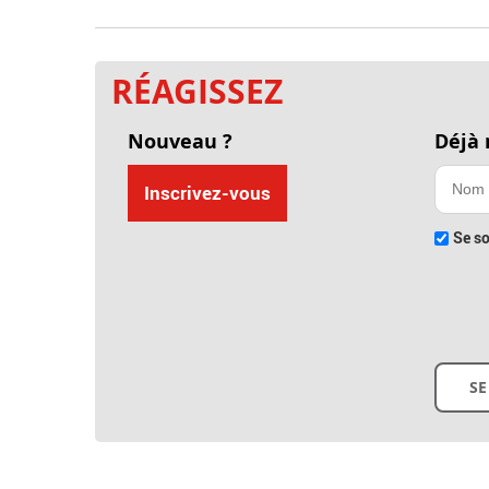
RÉAGISSEZ
Nouveau ?
Déjà
Inscrivez-vous
Se so