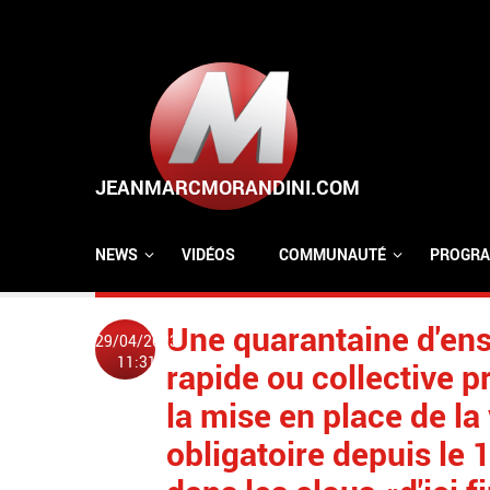
Aller au contenu principal
NEWS
VIDÉOS
COMMUNAUTÉ
PROGRA
Une quarantaine d'ens
29/04/2023
11:31
rapide ou collective p
la mise en place de la 
obligatoire depuis le 1