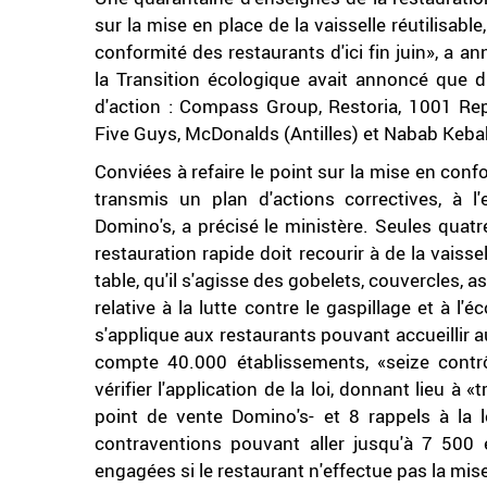
sur la mise en place de la vaisselle réutilisable
conformité des restaurants d'ici fin juin», a a
la Transition écologique avait annoncé que d
d'action : Compass Group, Restoria, 1001 Repa
Five Guys, McDonalds (Antilles) et Nabab Keba
Conviées à refaire le point sur la mise en conf
transmis un plan d'actions correctives, à l
Domino's, a précisé le ministère. Seules quatre 
restauration rapide doit recourir à de la vaisse
table, qu'il s'agisse des gobelets, couvercles, as
relative à la lutte contre le gaspillage et à l'
s'applique aux restaurants pouvant accueillir 
compte 40.000 établissements, «seize contr
vérifier l'application de la loi, donnant lieu
point de vente Domino's- et 8 rappels à la
contraventions pouvant aller jusqu'à 7 500 e
engagées si le restaurant n'effectue pas la mis