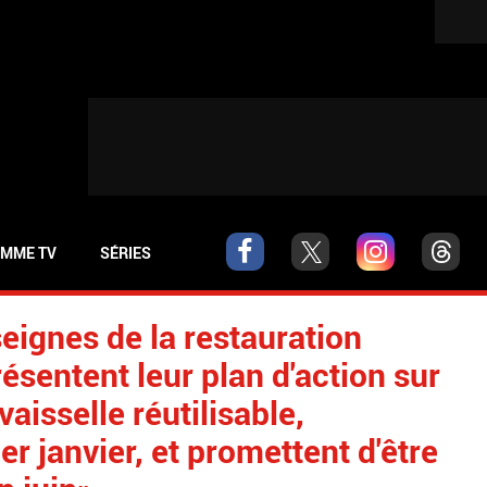
MME TV
SÉRIES
eignes de la restauration
résentent leur plan d'action sur
vaisselle réutilisable,
er janvier, et promettent d'être