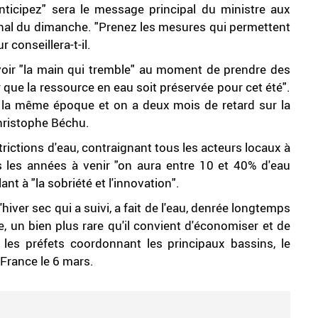
Anticipez" sera le message principal du ministre aux
ournal du dimanche. "Prenez les mesures qui permettent
 conseillera-t-il.
avoir "la main qui tremble" au moment de prendre des
r que la ressource en eau soit préservée pour cet été".
 à la même époque et on a deux mois de retard sur la
hristophe Béchu.
ictions d'eau, contraignant tous les acteurs locaux à
s les années à venir "on aura entre 10 et 40% d'eau
ant à "la sobriété et l'innovation".
'hiver sec qui a suivi, a fait de l'eau, denrée longtemps
, un bien plus rare qu'il convient d'économiser et de
les préfets coordonnant les principaux bassins, le
 France le 6 mars.