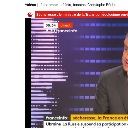
Vidéos
|
sécheresse
,
préfets
,
bassins
,
Christophe Béchu