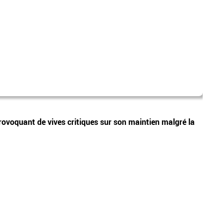
canic
Vidéos
provoquant de vives critiques sur son maintien malgré la
Les p
sera 