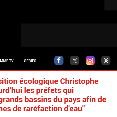
MME TV
SÉRIES
nsition écologique Christophe
rd’hui les préfets qui
grands bassins du pays afin de
èmes de raréfaction d'eau"