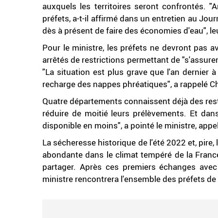
auxquels les territoires seront confrontés. "
préfets, a-t-il affirmé dans un entretien au J
dès à présent de faire des économies d'eau", leur
Pour le ministre, les préfets ne devront pas 
arrêtés de restrictions permettant de "s'assure
"La situation est plus grave que l'an dernier
recharge des nappes phréatiques", a rappelé C
Quatre départements connaissent déjà des restr
réduire de moitié leurs prélèvements. Et dan
disponible en moins", a pointé le ministre, appel
La sécheresse historique de l'été 2022 et, pire, l
abondante dans le climat tempéré de la France
partager. Après ces premiers échanges avec 
ministre rencontrera l'ensemble des préfets de