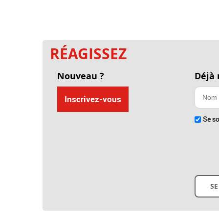
RÉAGISSEZ
Nouveau ?
Déjà
Inscrivez-vous
Se so