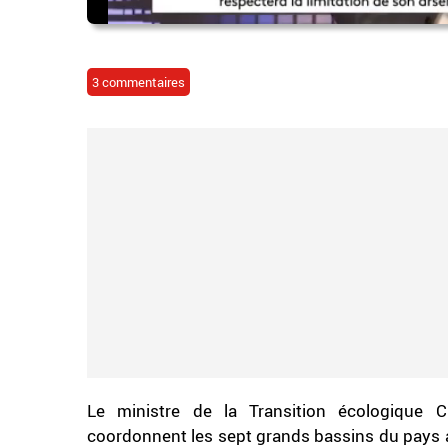
3 commentaires
Le ministre de la Transition écologique C
coordonnent les sept grands bassins du pays af