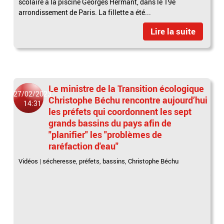
scolaire à la piscine Georges Hermant, dans le 19e
arrondissement de Paris. La fillette a été...
Lire la suite
Le ministre de la Transition écologique
27/02/2023
Christophe Béchu rencontre aujourd’hui
14:31
les préfets qui coordonnent les sept
grands bassins du pays afin de
"planifier" les "problèmes de
raréfaction d'eau"
Vidéos
|
sécheresse
,
préfets
,
bassins
,
Christophe Béchu