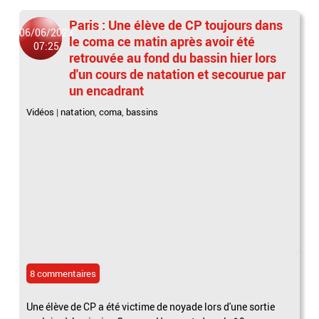
Paris : Une élève de CP toujours dans
06/06/2023
le coma ce matin après avoir été
07:25
retrouvée au fond du bassin hier lors
d'un cours de natation et secourue par
un encadrant
Vidéos
|
natation
,
coma
,
bassins
8 commentaires
Une élève de CP a été victime de noyade lors d'une sortie