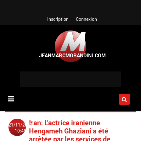
Aller au contenu principal
Inscription
Connexion
Iran: L'actrice iranienne
21/11/2022
Hengameh Ghaziani a été
10:46
arrêtée par les services de