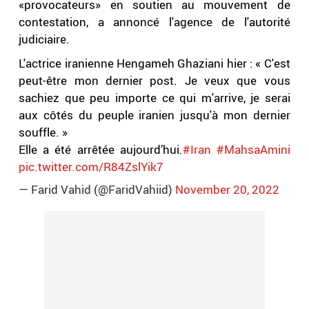
«provocateurs» en soutien au mouvement de
contestation, a annoncé l'agence de l'autorité
judiciaire.
L'actrice iranienne Hengameh Ghaziani hier : « C'est
peut-être mon dernier post. Je veux que vous
sachiez que peu importe ce qui m'arrive, je serai
aux côtés du peuple iranien jusqu'à mon dernier
souffle. »
Elle a été arrêtée aujourd’hui.
#Iran
#MahsaAmini
pic.twitter.com/R84ZslYik7
— Farid Vahid (@FaridVahiid)
November 20, 2022