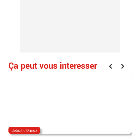
Ça peut vous interesser
détroit d'Ormuz
ira