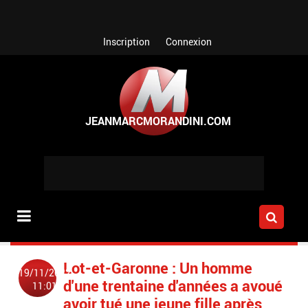
Aller au contenu principal
Inscription
Connexion
Lot-et-Garonne : Un homme
19/11/2022
d'une trentaine d'années a avoué
11:01
avoir tué une jeune fille après