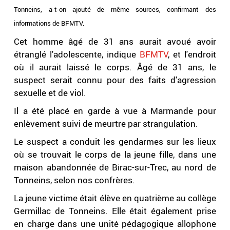
Tonneins, a-t-on ajouté de même sources, confirmant des
informations de BFMTV.
Cet homme âgé de 31 ans aurait avoué avoir
étranglé l'adolescente, indique
BFMTV
, et l'endroit
où il aurait laissé le corps. Âgé de 31 ans, le
suspect serait connu pour des faits d'agression
sexuelle et de viol.
Il a été placé en garde à vue à Marmande pour
enlèvement suivi de meurtre par strangulation.
Le suspect a conduit les gendarmes sur les lieux
où se trouvait le corps de la jeune fille, dans une
maison abandonnée de Birac-sur-Trec, au nord de
Tonneins, selon nos confrères.
La jeune victime était élève en quatrième au collège
Germillac de Tonneins. Elle était également prise
en charge dans une unité pédagogique allophone