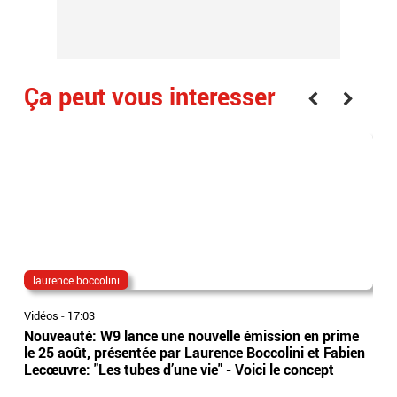
Ça peut vous interesser
laurence boccolini
lon
Vidéos
-
17:03
Vidé
Nouveauté: W9 lance une nouvelle émission en prime
EN 
le 25 août, présentée par Laurence Boccolini et Fabien
poi
Lecœuvre: "Les tubes d’une vie" - Voici le concept
dan
de 