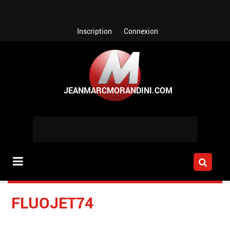
Aller au contenu principal
Inscription
Connexion
FLUOJET74