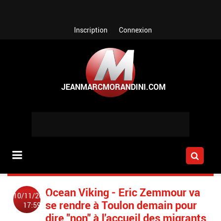
Aller au contenu principal
Inscription
Connexion
Ocean Viking - Eric Zemmour va
10/11/2022
se rendre à Toulon demain pour
17:59
dire "non" à l'accueil des migrants