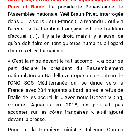
Paris et Rome.
La présidente Renaissance de
l’Assemblée nationale, Yaël Braun-Pivet, interrogée
dans « C à vous » sur France 5, a répondu « oui » à
l’accueil: « La tradition française est une tradition
d’accueil (...). Il y a le droit, mais il y a aussi ce
qu’on doit faire en tant qu’êtres humains à l’égard
d’autres êtres humains ».
« C’est la mise devant le fait accompli », a pour sa
part déclaré le président du Rassemblement
national Jordan Bardella, à propos de ce bateau de
l’ONG SOS Méditerranée qui se dirige vers la
France, avec 234 migrants à bord, après le refus de
l’Italie de les accueillir. « Avec nous l’Ocean Viking,
comme l’Aquarius en 2018, ne pourrait pas
accoster sur les côtes françaises », a-t-il ajouté
devant la presse.
Pour lui, la Première ministre italienne Giorgia