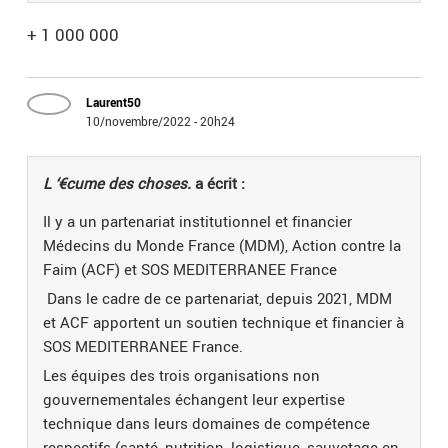
+ 1 000 000
Laurent50
10/novembre/2022 - 20h24
L ‘€cume des choses.
a écrit :
Il y a un partenariat institutionnel et financier
Médecins du Monde France (MDM), Action contre la
Faim (ACF) et SOS MEDITERRANEE France
Dans le cadre de ce partenariat, depuis 2021, MDM
et ACF apportent un soutien technique et financier à
SOS MEDITERRANEE France.
Les équipes des trois organisations non
gouvernementales échangent leur expertise
technique dans leurs domaines de compétence
respectifs (santé, nutrition, logistique, sauvetage en