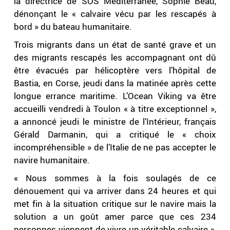
la directrice de SOS Méditerranée, Sophie Beau,
dénonçant le « calvaire vécu par les rescapés à
bord » du bateau humanitaire.
Trois migrants dans un état de santé grave et un
des migrants rescapés les accompagnant ont dû
être évacués par hélicoptère vers l’hôpital de
Bastia, en Corse, jeudi dans la matinée après cette
longue errance maritime. L’Ocean Viking va être
accueilli vendredi à Toulon « à titre exceptionnel »,
a annoncé jeudi le ministre de l’Intérieur, français
Gérald Darmanin, qui a critiqué le « choix
incompréhensible » de l’Italie de ne pas accepter le
navire humanitaire.
« Nous sommes à la fois soulagés de ce
dénouement qui va arriver dans 24 heures et qui
met fin à la situation critique sur le navire mais la
solution a un goût amer parce que ces 234
personnes viennent de vivre un véritable calvaire »,