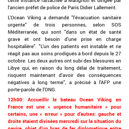
cette instance rattachée à Matignon et dirigée par
l'ancien préfet de police de Paris Didier Lallement.
L'Ocean Viking a demandé "l'évacuation sanitaire
urgente" de trois personnes, selon SOS
Méditerranée, qui sont "dans un état de santé
grave et ont besoin d'une prise en charge
hospitalière". "L'un des patients est instable et ne
réagit pas aux soins prodigués à bord depuis le 27
octobre. Les deux autres ont subi des blessures en
Libye qui, en raison du long délai de traitement,
risquent maintenant d'avoir des conséquences
négatives à long terme", a précisé à l'AFP une
porte-parole de l'ONG.
12h00: Accueillir le bateau Ocean Viking en
France est une « urgence humanitaire » pour
certains, une « erreur » pour d’autres: gauche et
droite étaient divisées mercredi sur la situation du
navire, objet d’un bras de fer diplomatique entre