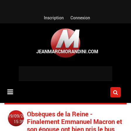
Aller au contenu principal
Inscription
Connexion
Obsèques de la Reine -
19/09/2022
Finalement Emmanuel Macron et
15:39
son épouse ont bien pris le bus