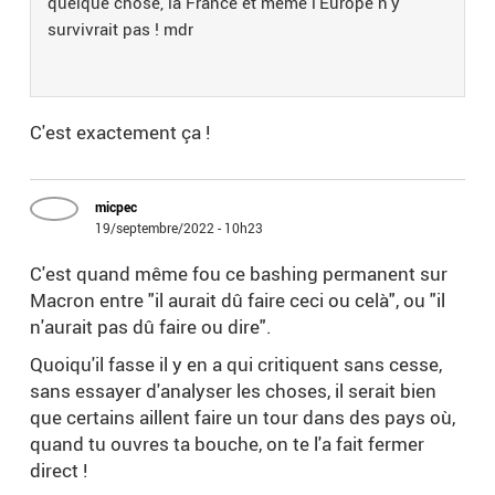
quelque chose, la France et même l'Europe n'y
survivrait pas ! mdr
C'est exactement ça !
micpec
19/septembre/2022 - 10h23
C'est quand même fou ce bashing permanent sur
Macron entre "il aurait dû faire ceci ou celà", ou "il
n'aurait pas dû faire ou dire".
Quoiqu'il fasse il y en a qui critiquent sans cesse,
sans essayer d'analyser les choses, il serait bien
que certains aillent faire un tour dans des pays où,
quand tu ouvres ta bouche, on te l'a fait fermer
direct !