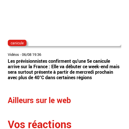
canicule
dis
Vidéos
-
06/08 19:36
Vidé
Les prévisionnistes confirment qu'une 5e canicule
Eta
arrive sur la France : Elle va débuter ce week-end mais
l’Es
sera surtout présente à partir de mercredi prochain
app
avec plus de 40°C dans certaines régions
sai
Ailleurs sur le web
Vos réactions