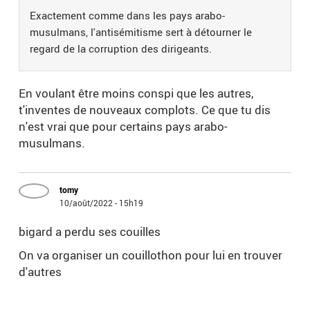
Exactement comme dans les pays arabo-
musulmans, l'antisémitisme sert à détourner le
regard de la corruption des dirigeants.
En voulant être moins conspi que les autres,
t'inventes de nouveaux complots. Ce que tu dis
n'est vrai que pour certains pays arabo-
musulmans.
tomy
10/août/2022 - 15h19
bigard a perdu ses couilles
On va organiser un couillothon pour lui en trouver
d'autres