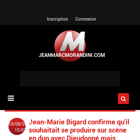
Aller au contenu principal
Inscription
Connexion
Jean-Marie Bigard confirme qu'il
10/08/2022
souhaitait se produire sur scène
10:02
en duo avec Dieudonné mais