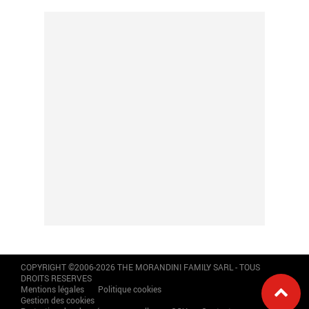
COPYRIGHT ©2006-2026 THE MORANDINI FAMILY SARL - TOUS
DROITS RESERVES
Mentions légales
Politique cookies
Gestion des cookies