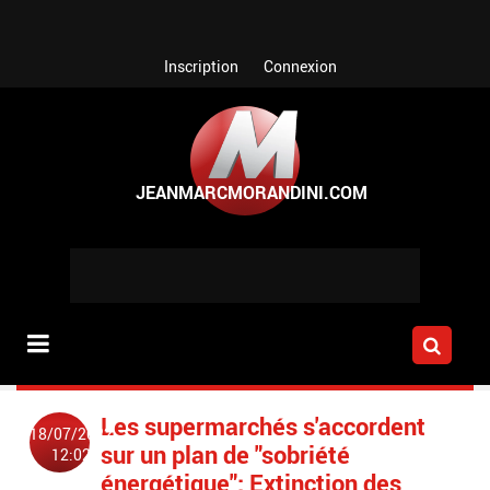
Aller au contenu principal
Inscription
Connexion
Les supermarchés s'accordent
18/07/2022
sur un plan de "sobriété
12:02
énergétique": Extinction des