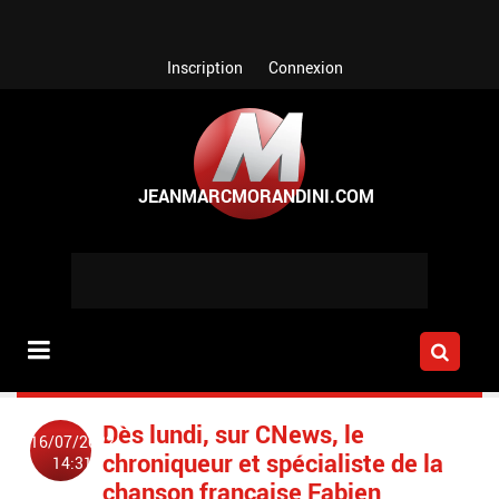
Aller au contenu principal
Inscription
Connexion
Dès lundi, sur CNews, le
16/07/2022
chroniqueur et spécialiste de la
14:31
chanson française Fabien