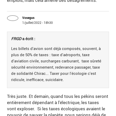
emplois, mais cela amène des désagréments.
Vosegus
1/juillet/2022 - 18h30
FRGD
a écrit :
Les billets d'avion sont déjà composés, souvent, à
plus de 50% de taxes : taxe d'aéroports, taxe
d'aviation civile, surcharges carburant, taxe sûreté
sécurité environnement, redevance passager, taxe
de solidarité Chirac... Taxer pour l'écologie c'est
ridicule, inefficace, suicidaire.
Très juste. Et demain, quand tous les pékins seront
entièrement dépendant à l'électrique, les taxes
vont exploser. Si les taxes écologiques avaient le
pouvoir de sauver la planète, nous serions déjà de