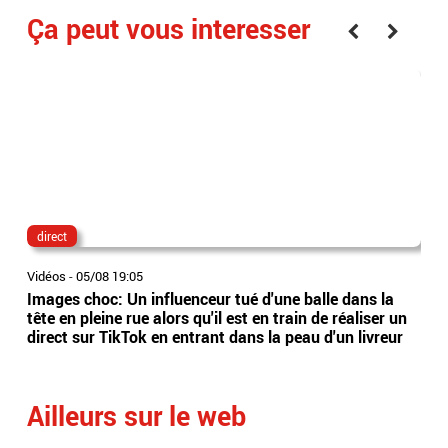
Ça peut vous interesser
direct
lau
Vidéos
-
05/08 19:05
Vidé
Images choc: Un influenceur tué d'une balle dans la
Nou
tête en pleine rue alors qu'il est en train de réaliser un
le 
direct sur TikTok en entrant dans la peau d'un livreur
Lec
Ailleurs sur le web