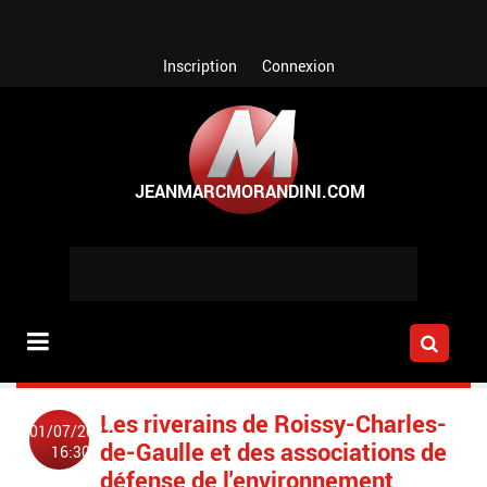
Aller au contenu principal
Inscription
Connexion
Les riverains de Roissy-Charles-
01/07/2022
de-Gaulle et des associations de
16:30
défense de l'environnement