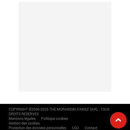
COPYRIGHT ©2006-2026 THE MORANDINI FAMILY SARL - TOUS
DROITS RESERVES
Mentions légales
Politique cookies
Gestion des cookies
Protection des données personnelles
CGU
Contact