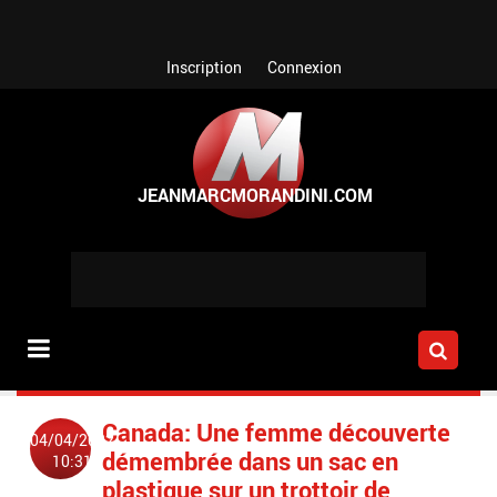
Aller au contenu principal
Inscription
Connexion
Canada: Une femme découverte
04/04/2022
démembrée dans un sac en
10:31
plastique sur un trottoir de