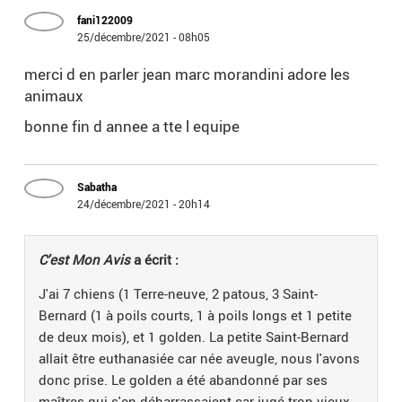
fani122009
25/décembre/2021 - 08h05
merci d en parler jean marc morandini adore les
animaux
bonne fin d annee a tte l equipe
Sabatha
24/décembre/2021 - 20h14
C'est Mon Avis
a écrit :
J'ai 7 chiens (1 Terre-neuve, 2 patous, 3 Saint-
Bernard (1 à poils courts, 1 à poils longs et 1 petite
de deux mois), et 1 golden. La petite Saint-Bernard
allait être euthanasiée car née aveugle, nous l'avons
donc prise. Le golden a été abandonné par ses
maîtres qui s'en débarrassaient car jugé trop vieux