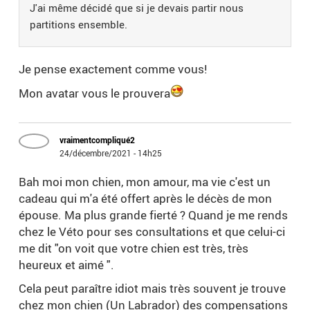
J'ai même décidé que si je devais partir nous
partitions ensemble.
Je pense exactement comme vous!
Mon avatar vous le prouvera
vraimentcompliqué2
24/décembre/2021 - 14h25
Bah moi mon chien, mon amour, ma vie c'est un
cadeau qui m'a été offert après le décès de mon
épouse. Ma plus grande fierté ? Quand je me rends
chez le Véto pour ses consultations et que celui-ci
me dit "on voit que votre chien est très, très
heureux et aimé ".
Cela peut paraître idiot mais très souvent je trouve
chez mon chien (Un Labrador) des compensations