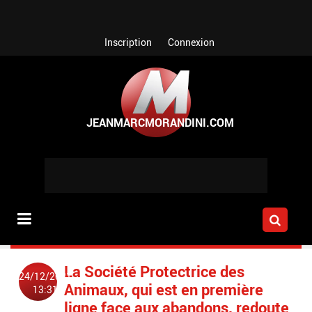
Aller au contenu principal
Inscription
Connexion
La Société Protectrice des
24/12/2021
Animaux, qui est en première
13:31
ligne face aux abandons, redoute