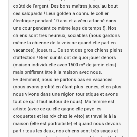
coûté de l'argent. Des bons maîtres jusqu'au bout
ces salopards ! Leur golden a connu le collier
électrique pendant 10 ans et a vécu attaché dans
une cour pendant ce même laps de temps !). Nos
chiens sont très heureux, sociables (nous gardons
même la chienne de la voisine quand elle part en
vacances), joueurs... Ce sont des gros chiens pleins
d'affection ! Bien sûr ils ont de quoi jouer dehors
(maison individuelle avec 1500 m² de jardin clos)
mais préfèrent être à la maison avec nous.
Evidemment, nous ne partons pas en vacances
(nous avons profité en étant plus jeunes, et en plus
nous vivons dans une région touristique et avons
tout ce qu'il faut autour de nous). Ma femme est
artiste (avec ce qu'elle gagne elle paye les
croquettes et les rdv chez le véto) et travaille à la
maison (elle est portraitiste) et quand nous devons
partir tous les deux, nos chiens sont très sages et