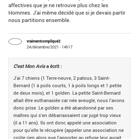
affectives que je ne retrouve plus chez les
Hommes. J'ai même décidé que si je devais partir
nous partitions ensemble.
vraimentcompliqué2
24/décembre/2021 - 14h17
C'est Mon Avis
a écrit :
J'ai 7 chiens (1 Terre-neuve, 2 patous, 3 Saint-
Bernard (1 à poils courts, 1 à poils longs et 1 petite
de deux mois), et 1 golden. La petite Saint-Bernard
allait être euthanasiée car née aveugle, nous l'avons
donc prise. Le golden a été abandonné par ses
maîtres qui s'en débarrassaient car jugé trop vieux
(il a 11 ans). Ils ont donc appelé une association
pour qu'elle le récupère (appeler une association ne
coûte rien alors que l'apporter au refuge leur aurait