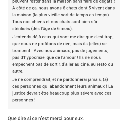
peuvent rester dans la maison sans faire de dégâts !
A côté de ça, nous avons 6 chats dont 5 vivent dans
la maison (la plus vieille sort de temps en temps).
Tous nos chiens et nos chats sont bien sûr
stérilisés (dès l'âge de 6 mois).
J'entends déjà ceux qui vont me dire que c'est trop,
que nous ne profitons de rien, mais ils (elles) se
trompent ! Avec nos animaux, pas de jugements,
pas d'hypocrisie, que de l'amour ! Ils ne nous
empêchent pas de sortir, d'aller au ciné, au resto ou
autre.
Je ne comprendrait, et ne pardonnerai jamais, (à)
ces personnes qui abandonnent leurs animaux ! La
justice devrait être beaucoup plus sévère avec ces
personnes !
Que dire si ce n'est merci pour eux.