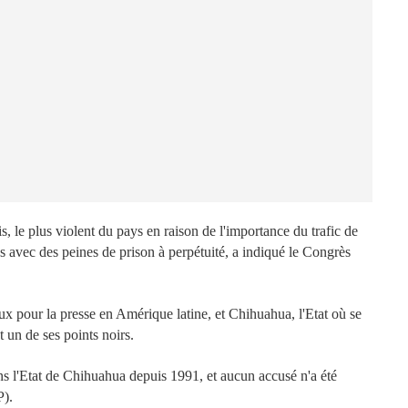
, le plus violent du pays en raison de l'importance du trafic de
es avec des peines de prison à perpétuité, a indiqué le Congrès
 pour la presse en Amérique latine, et Chihuahua, l'Etat où se
st un de ses points noirs.
ans l'Etat de Chihuahua depuis 1991, et aucun accusé n'a été
IP).