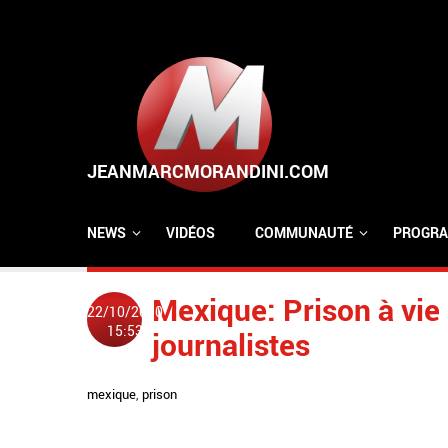
Aller au contenu principal
NEWS
VIDÉOS
COMMUNAUTÉ
PROGRA
Mexique: Prison à vie 
22/10/2010
15:53
journalistes
mexique
,
prison