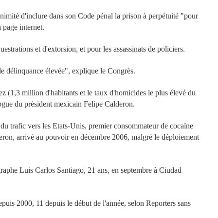
nimité d'inclure dans son Code pénal la prison à perpétuité "pour
sa page internet.
strations et d'extorsion, et pour les assassinats de policiers.
 de délinquance élevée", explique le Congrès.
z (1,3 million d'habitants et le taux d'homicides le plus élevé du
idrogue du président mexicain Felipe Calderon.
e du trafic vers les Etats-Unis, premier consommateur de cocaïne
deron, arrivé au pouvoir en décembre 2006, malgré le déploiement
ographe Luis Carlos Santiago, 21 ans, en septembre à Ciudad
puis 2000, 11 depuis le début de l'année, selon Reporters sans