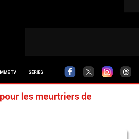
MME TV
SÉRIES
pour les meurtriers de