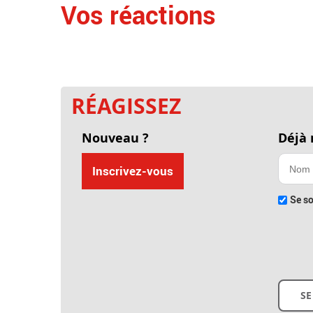
Vos réactions
RÉAGISSEZ
Nouveau ?
Déjà
Inscrivez-vous
Se so