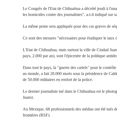
Le Congrès de l'Etat de Chihuahua a décrété jeudi à l'una
les homicides contre des journalistes", a-t-il indiqué sur 
La même peine sera appliquée pour des cas graves de séque
Ce sont des mesures "nécessaires pour éradiquer le taux
L'Etat de Chihuahua, mais surtout la ville de Ciudad Juare
pays, 2.000 par an), sont l'épicentre de la politique ant
Dans tout le pays, la "guerre des cartels" pour le contrôl
au monde, a fait 28.000 morts sous la présidence de Cal
de 50.000 militaires en renfort de la police.
Le dernier journaliste tué dans le Chihuahua est le phot
Juarez.
Au Mexique, 68 professionnels des médias ont été tués de
frontières (RSF).