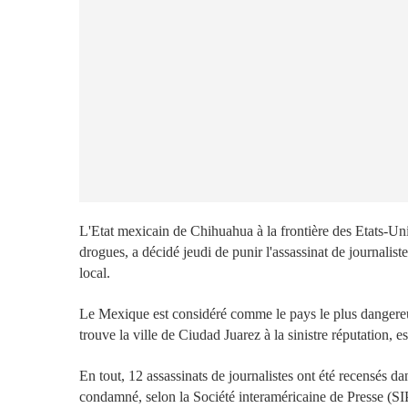
L'Etat mexicain de Chihuahua à la frontière des Etats-Unis
drogues, a décidé jeudi de punir l'assassinat de journalist
local.
Le Mexique est considéré comme le pays le plus dangereux
trouve la ville de Ciudad Juarez à la sinistre réputation, e
En tout, 12 assassinats de journalistes ont été recensés d
condamné, selon la Société interaméricaine de Presse (S