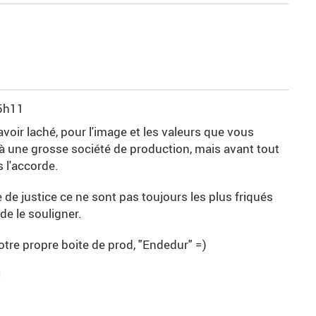
5h11
ir laché, pour l'image et les valeurs que vous
à une grosse société de production, mais avant tout
 l'accorde.
 de justice ce ne sont pas toujours les plus friqués
de le souligner.
re propre boite de prod, "Endedur" =)
!