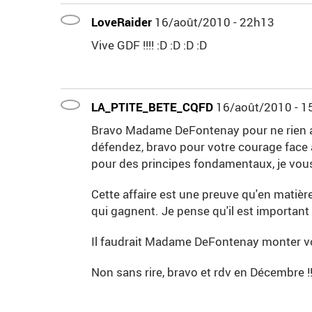
LoveRaider
16/août/2010 - 22h13
Vive GDF !!!! :D :D :D :D
LA_PTITE_BETE_CQFD
16/août/2010 - 1
Bravo Madame DeFontenay pour ne rien avo
défendez, bravo pour votre courage face 
pour des principes fondamentaux, je vous
Cette affaire est une preuve qu'en matière
qui gagnent. Je pense qu'il est important 
Il faudrait Madame DeFontenay monter vot
Non sans rire, bravo et rdv en Décembre !