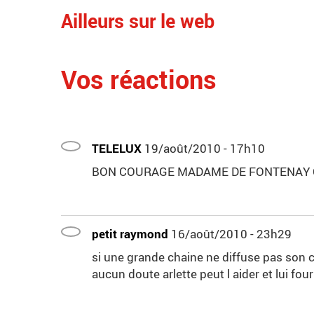
Ailleurs sur le web
Vos réactions
TELELUX
19/août/2010 - 17h10
BON COURAGE MADAME DE FONTENAY CA
petit raymond
16/août/2010 - 23h29
si une grande chaine ne diffuse pas son c
aucun doute arlette peut l aider et lui fo