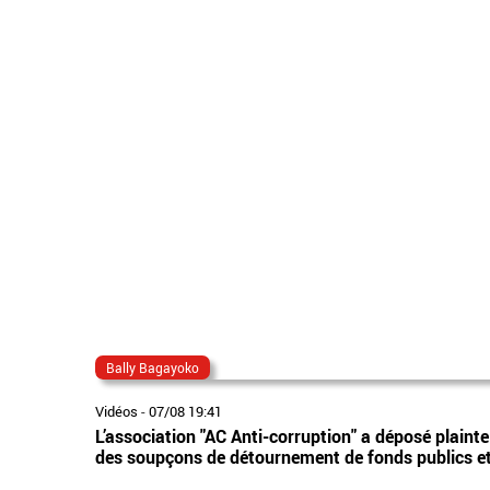
Bally Bagayoko
Vidéos
-
07/08 19:41
L’association "AC Anti-corruption" a déposé plaint
des soupçons de détournement de fonds publics et 