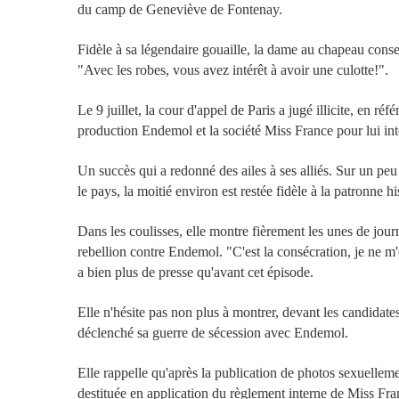
du camp de Geneviève de Fontenay.
Fidèle à sa légendaire gouaille, la dame au chapeau conse
"Avec les robes, vous avez intérêt à avoir une culotte!".
Le 9 juillet, la cour d'appel de Paris a jugé illicite, en r
production Endemol et la société Miss France pour lui int
Un succès qui a redonné des ailes à ses alliés. Sur un pe
le pays, la moitié environ est restée fidèle à la patronne
Dans les coulisses, elle montre fièrement les unes de jour
rebellion contre Endemol. "C'est la consécration, je ne m'
a bien plus de presse qu'avant cet épisode.
Elle n'hésite pas non plus à montrer, devant les candidate
déclenché sa guerre de sécession avec Endemol.
Elle rappelle qu'après la publication de photos sexuellem
destituée en application du règlement interne de Miss Fra