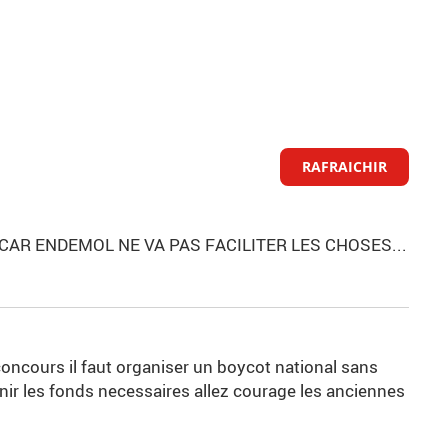
RAFRAICHIR
R ENDEMOL NE VA PAS FACILITER LES CHOSES...
oncours il faut organiser un boycot national sans
urnir les fonds necessaires allez courage les anciennes