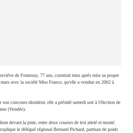
neviève de Fontenay, 77 ans, construit miss après miss sa propre
 mars avec la société Miss France, qu'elle a vendue en 2002 à
r son concours dissident, elle a présidé samedi soir à l'élection de
onne (Vendée).
ium devant la piste, entre deux courses de trot attelé et monté.
xplique le délégué régional Bernard Pichard, partisan de poids