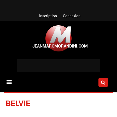
Aller au contenu principal
Inscription
Connexion
BELVIE